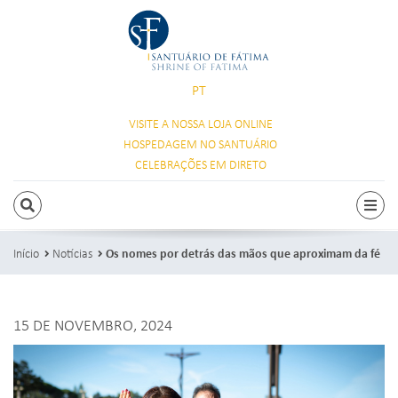
PT
VISITE A NOSSA
LOJA ONLINE
HOSPEDAGEM
NO SANTUÁRIO
CELEBRAÇÕES
EM DIRETO
PESQUISAR
Alte
Início
Notícias
Os nomes por detrás das mãos que aproximam da fé
15 DE NOVEMBRO, 2024