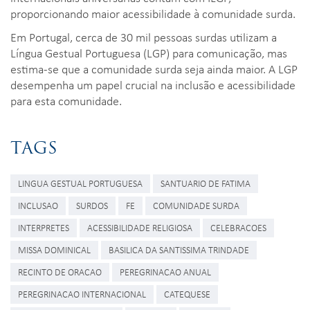
proporcionando maior acessibilidade à comunidade surda.
Em Portugal, cerca de 30 mil pessoas surdas utilizam a
Língua Gestual Portuguesa (LGP) para comunicação, mas
estima-se que a comunidade surda seja ainda maior. A LGP
desempenha um papel crucial na inclusão e acessibilidade
para esta comunidade.
TAGS
LINGUA GESTUAL PORTUGUESA
SANTUARIO DE FATIMA
INCLUSAO
SURDOS
FE
COMUNIDADE SURDA
INTERPRETES
ACESSIBILIDADE RELIGIOSA
CELEBRACOES
MISSA DOMINICAL
BASILICA DA SANTISSIMA TRINDADE
RECINTO DE ORACAO
PEREGRINACAO ANUAL
PEREGRINACAO INTERNACIONAL
CATEQUESE