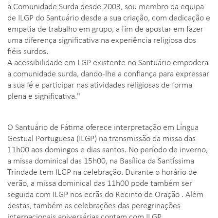
à Comunidade Surda desde 2003, sou membro da equipa
de ILGP do Santuário desde a sua criação, com dedicação e
empatia de trabalho em grupo, a fim de apostar em fazer
uma diferença significativa na experiência religiosa dos
fiéis surdos.
A acessibilidade em LGP existente no Santuário empodera
a comunidade surda, dando-lhe a confiança para expressar
a sua fé e participar nas atividades religiosas de forma
plena e significativa."
O Santuário de Fátima oferece interpretação em Língua
Gestual Portuguesa (ILGP) na transmissão da missa das
11h00 aos domingos e dias santos. No período de inverno,
a missa dominical das 15h00, na Basílica da Santíssima
Trindade tem ILGP na celebração. Durante o horário de
verão, a missa dominical das 11h00 pode também ser
seguida com ILGP nos ecrãs do Recinto de Oração . Além
destas, também as celebrações das peregrinações
internacionais aniversárias contam com ILGP,