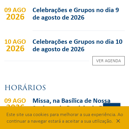
09 AGO
Celebrações e Grupos no dia 9
2026
de agosto de 2026
10 AGO
Celebrações e Grupos no dia 10
2026
de agosto de 2026
VER AGENDA
HORÁRIOS
09 AGO
Missa, na Basílica de Nossa
2026
Senhora do Rosário de Fátima
Este site usa cookies para melhorar a sua experiência. Ao
07h30
×
continuar a navegar estará a aceitar a sua utilização.
MISSA