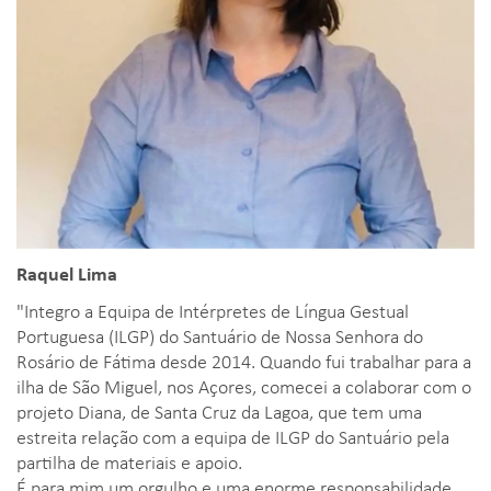
Raquel Lima
"Integro a Equipa de Intérpretes de Língua Gestual
Portuguesa (ILGP) do Santuário de Nossa Senhora do
Rosário de Fátima desde 2014. Quando fui trabalhar para a
ilha de São Miguel, nos Açores, comecei a colaborar com o
projeto Diana, de Santa Cruz da Lagoa, que tem uma
estreita relação com a equipa de ILGP do Santuário pela
partilha de materiais e apoio.
É para mim um orgulho e uma enorme responsabilidade