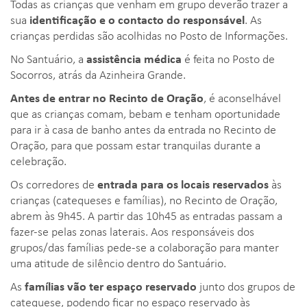
Todas as crianças que venham em grupo deverão trazer a
sua
identificação e o contacto do responsável
. As
crianças perdidas são acolhidas no Posto de Informações.
No Santuário, a
assistência médica
é feita no Posto de
Socorros, atrás da Azinheira Grande.
Antes de entrar no Recinto de Oração
, é aconselhável
que as crianças comam, bebam e tenham oportunidade
para ir à casa de banho antes da entrada no Recinto de
Oração, para que possam estar tranquilas durante a
celebração.
Os corredores de
entrada para os locais reservados
às
crianças (catequeses e famílias), no Recinto de Oração,
abrem às 9h45. A partir das 10h45 as entradas passam a
fazer-se pelas zonas laterais. Aos responsáveis dos
grupos/das famílias pede-se a colaboração para manter
uma atitude de silêncio dentro do Santuário.
As
famílias vão ter espaço reservado
junto dos grupos de
catequese, podendo ficar no espaço reservado às