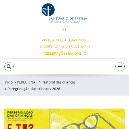
PT
VISITE A NOSSA
LOJA ONLINE
HOSPEDAGEM
NO SANTUÁRIO
CELEBRAÇÕES
EM DIRETO
PESQUISAR
Alte
Início
PEREGRINAR
Pastoral das crianças
Peregrinação das crianças 2026