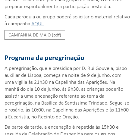
preparar espiritualmente a participação neste dia.
Cada paróquia ou grupo poderá solicitar o material relativo
à campanha
AQUI
.
CAMPANHA DE MAIO (pdf)
Programa da peregrinação
A peregrinação, que é presidida por D. Rui Gouveia, bispo
auxiliar de Lisboa, começa na noite de 9 de junho, com
uma vigília às 21h30 na Capelinha das Aparições. Na
manhã do dia 10 de junho, às 9h30, as crianças poderão
assistir a uma encenação referente ao tema da
peregrinação, na Basílica da Santíssima Trindade. Segue-se
o rosário, às 10:00, na Capelinha das Aparições e às 11h00
a Eucaristia, no Recinto de Oração.
Da parte da tarde, a encenação é repetida às 15h30 e
seguida da Celebração de Despedida para os grupos