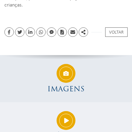
crianças.
VOLTAR
Facebook
Twitter
Linkedin
whatsapp
facebook messenger
PDF
Email
Share
IMAGENS