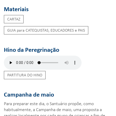
Materiais
CARTAZ
GUIA para CATEQUISTAS, EDUCADORES e PAIS
Hino da Peregrinação
PARTITURA DO HINO
Campanha de maio
Para preparar este dia, o Santuário propõe, como
habitualmente, a Campanha de maio, uma proposta a
realizar localmente por cada grupo de crianças a fim de