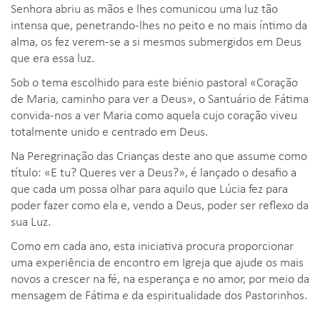
Senhora abriu as mãos e lhes comunicou uma luz tão
intensa que, penetrando-lhes no peito e no mais íntimo da
alma, os fez verem-se a si mesmos submergidos em Deus
que era essa luz.
Sob o tema escolhido para este biénio pastoral «Coração
de Maria, caminho para ver a Deus», o Santuário de Fátima
convida-nos a ver Maria como aquela cujo coração viveu
totalmente unido e centrado em Deus.
Na Peregrinação das Crianças deste ano que assume como
título: «E tu? Queres ver a Deus?», é lançado o desafio a
que cada um possa olhar para aquilo que Lúcia fez para
poder fazer como ela e, vendo a Deus, poder ser reflexo da
sua Luz.
Como em cada ano, esta iniciativa procura proporcionar
uma experiência de encontro em Igreja que ajude os mais
novos a crescer na fé, na esperança e no amor, por meio da
mensagem de Fátima e da espiritualidade dos Pastorinhos.