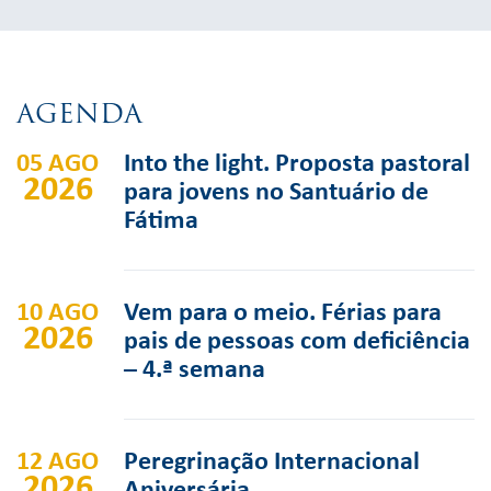
AGENDA
05 AGO
Into the light. Proposta pastoral
2026
para jovens no Santuário de
Fátima
10 AGO
Vem para o meio. Férias para
2026
pais de pessoas com deficiência
– 4.ª semana
12 AGO
Peregrinação Internacional
2026
Aniversária