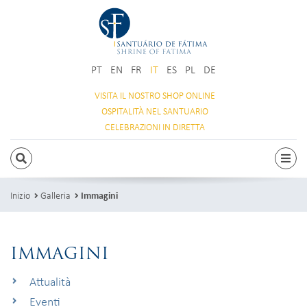
PT
EN
FR
IT
ES
PL
DE
VISITA IL NOSTRO
SHOP ONLINE
OSPITALITÀ
NEL SANTUARIO
CELEBRAZIONI
IN DIRETTA
RICERCA
Attiv
Inizio
Galleria
Immagini
IMMAGINI
Attualità
Eventi