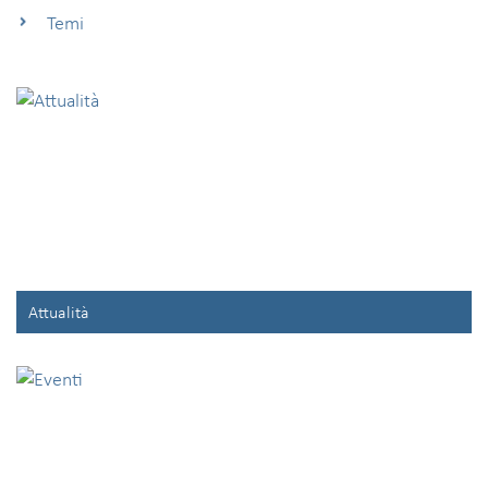
Temi
Attualità