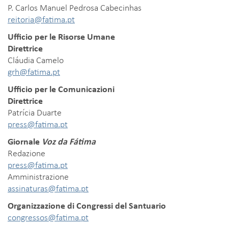
P. Carlos Manuel Pedrosa Cabecinhas
reitoria@fatima.pt
Ufficio per le Risorse Umane
Direttrice
Cláudia Camelo
grh@fatima.pt
Ufficio per le Comunicazioni
Direttrice
Patrícia Duarte
press@fatima.pt
Giornale
Voz da Fátima
Redazione
press
@fatima.pt
Amministrazione
assinaturas@fatima.pt
Organizzazione di Congressi del Santuario
congressos@fatima.pt