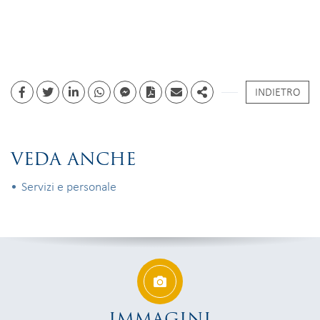
INDIETRO
Facebook
Twitter
Linkedin
whatsapp
facebook messenger
PDF
Email
Share
VEDA ANCHE
Servizi e personale
IMMAGINI