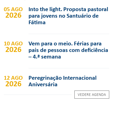
05 AGO
Into the light. Proposta pastoral
2026
para jovens no Santuário de
Fátima
10 AGO
Vem para o meio. Férias para
2026
pais de pessoas com deficiência
– 4.ª semana
12 AGO
Peregrinação Internacional
2026
Aniversária
VEDERE AGENDA