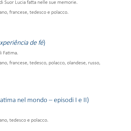
 di Suor Lucia fatta nelle sue memorie.
iano, francese, tedesco e polacco.
xperiência de fé
)
i Fatima.
iano, francese, tedesco, polacco, olandese, russo,
Fatima nel mondo – episodi I e II)
iano, tedesco e polacco.