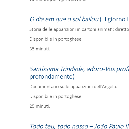
O dia em que o sol bailou
( Il giorno 
Storia delle apparizioni in cartoni animati; dirett
Disponibile in portoghese.
35 minuti.
Santíssima Trindade, adoro-Vos pr
profondamente)
Documentario sulle apparizioni dell’Angelo.
Disponibile in portoghese.
25 minuti.
Todo teu, todo nosso – João Paulo II