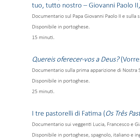
tuo, tutto nostro – Giovanni Paolo II
Documentario sul Papa Giovanni Paolo II e sulla 
Disponibile in portoghese.
15 minuti.
Quereis oferecer-vos a Deus?
(Vorres
Documentario sulla prima apparizione di Nostra Si
Disponibile in portoghese.
25 minuti.
I tre pastorelli di Fatima (
Os Três Pas
Documentario sui veggenti Lucia, Francesco e Gi
Disponibile in portoghese, spagnolo, italiano e in