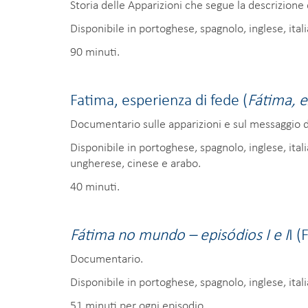
Storia delle Apparizioni che segue la descrizione
Disponibile in portoghese, spagnolo, inglese, ital
90 minuti.
Fatima, esperienza di fede (
Fátima, e
Documentario sulle apparizioni e sul messaggio d
Disponibile in portoghese, spagnolo, inglese, ital
ungherese, cinese e arabo.
40 minuti.
Fátima no mundo – episódios I e I
I (
Documentario.
Disponibile in portoghese, spagnolo, inglese, ital
51 minuti per ogni episodio.