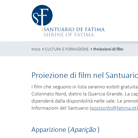
Inizio
CULTURA E FORMAZIONE
Proiezioni di film
Proiezione di film nel Santuari
I film che seguono in lista saranno esibiti gratuit
Colonnato Nord, dietro la Quercia Grande. La cap
dipenderà dalla disponibilità nelle sale. Le preno
Informazioni del Santuario (
postoinfo@fatima.pt
)
Apparizione (
Aparição
)