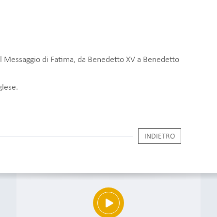
 il Messaggio di Fatima, da Benedetto XV a Benedetto
glese.
INDIETRO