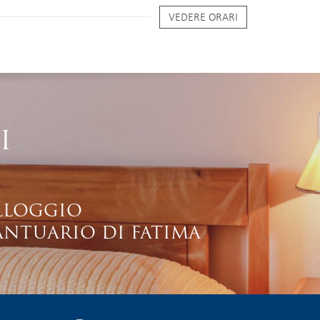
VEDERE ORARI
I
LLOGGIO
ANTUARIO DI FATIMA