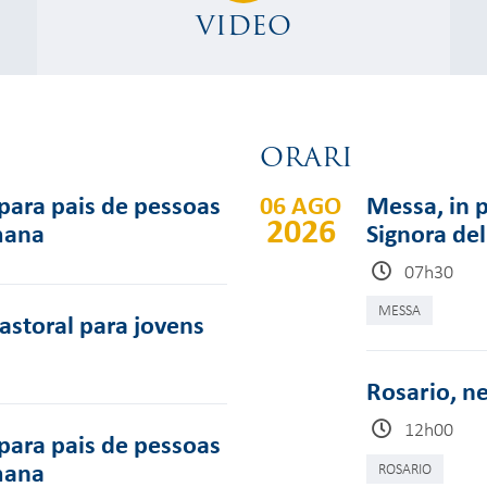
VIDEO
ORARI
para pais de pessoas
06 AGO
Messa, in p
2026
mana
Signora del
07h30
MESSA
pastoral para jovens
Rosario, ne
12h00
para pais de pessoas
mana
ROSARIO