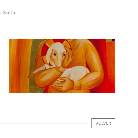
u Santo.
VOLVER