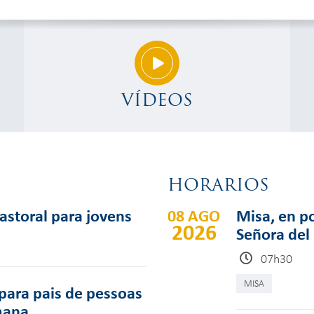
VÍDEOS
HORARIOS
pastoral para jovens
08 AGO
Misa, en po
2026
Señora del
07h30
MISA
para pais de pessoas
mana