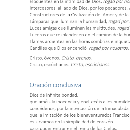
Elocuentes en la intimidad de Dios,
rogad por no
Intercesores, al lado de Dios, por los pecadores,
Constructores de la Civilización del Amor y de la 
Lámparas que iluminan la humanidad,
rogad por 
Luces amigas que iluminan las multitudes,
rogad 
Luceros que resplandecen en el camino de la h
Llamas ardientes en las horas sombrías e inquiet
Candiles que Dios encendió,
rogad por nosotros.
Cristo, óyenos.
Cristo, óyenos.
Cristo, escúchanos.
Cristo, escúchanos.
Oración conclusiva
Dios de infinita bondad,
que amáis la inocencia y enaltecéis a los humilde
concédenos, por la intercesión de la Inmaculada
que, a imitación de los bienaventurados Francisco
os sirvamos en la simplicidad de corazón
para poder entrar en el reino de los Cielos.