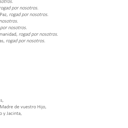
sotros.
rogad por nosotros.
Paz,
rogad por nosotros.
nosotros.
por nosotros.
umanidad,
rogad por nosotros.
as,
rogad por nosotros.
s,
 Madre de vuestro Hijo,
 y Jacinta,