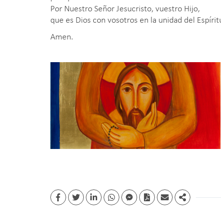
Por Nuestro Señor Jesucristo, vuestro Hijo,
que es Dios con vosotros en la unidad del Espírit
Amen.
Facebook
Twitter
Linkedin
whatsapp
facebook messenger
PDF
Email
Share