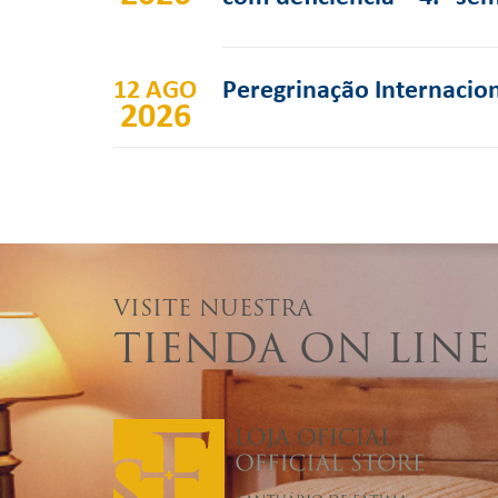
12 AGO
Peregrinação Internacion
2026
VISITE NUESTRA
TIENDA ON LINE