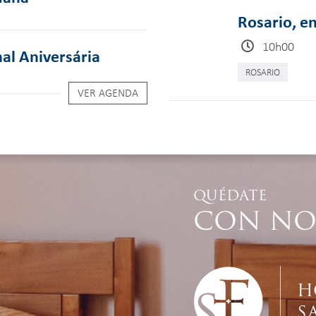
Rosario, en
10h00
al Aniversária
ROSARIO
VER AGENDA
QUÉDATE
CON NO
H
S