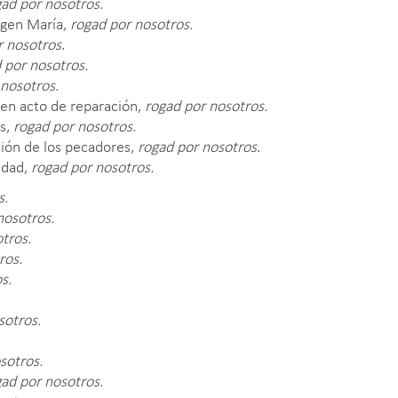
ad por nosotros.
rgen María,
rogad por nosotros.
r nosotros
.
 por nosotros.
 nosotros.
 en acto de reparación,
rogad por nosotros.
es,
rogad por nosotros.
sión de los pecadores,
rogad por nosotros
.
idad,
rogad por nosotros.
s.
nosotros.
tros.
ros.
s.
sotros.
sotros.
ad por nosotros.