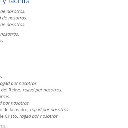
 y Jacinta
 de nosotros.
d de nosotros.
 de nosotros.
 nosotros.
s.
s.
ogad por nosotros.
 del Reino,
rogad por nosotros.
tros.
d por nosotros.
lo de la madre,
rogad por nosotros.
de Cristo,
rogad por nosotros
ros
.