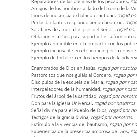
Reparadores de las ofensas de los pecadores,
rog
Amigos de los hombres al lado del trono de la Vi
Lirios de inocencia exhalando santidad,
rogad po
Perlas brillantes resplandeciendo beatitud,
rogad
Serafines de amor a los pies del Señor,
rogad por
Oblaciones a Dios para soportar los sufrimientos
Ejemplo admirable en el compartir con los pobr
Ejemplo incansable en el sacrificio por la conver
Ejemplo de fortaleza en los tiempos de la advers
Enamorados de Dios en Jesús,
rogad por nosotro
Pastorcitos que nos guiáis al Cordero,
rogad por 
Discípulos de la escuela de María,
rogad por noso
Interpeladores de la humanidad,
rogad por nosot
Frutos del árbol de la santidad,
rogad por nosotro
Don para la Iglesia Universal,
rogad por nosotros.
Señal divina para el Pueblo de Dios,
rogad por no
Testigos de la gracia divina,
rogad por nosotros.
Estímulo a la vivencia del bautismo,
rogad por no
Experiencia de la presencia amorosa de Dios,
rog