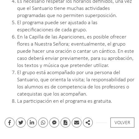
Es necesario respetar los horarios definidos, una vez
que el Santuario tiene muchas actividades
programadas que no permiten superposición.
El programa puede ser ajustado a las
especificaciones de cada grupo.
En la Capilla de las Apariciones, es posible ofrecer
flores a Nuestra Señora; eventualmente, el grupo
puede hacer una oración o cantar un cántico. En este
caso deberá enviar previamente, para su aprobación,
los textos y música que pretender utilizar.
El grupo está acompañado por una persona del
Santuario, que orienta la visita; la responsabilidad por
los alumnos es de competencia de los profesores o
catequistas que los acompañan.
La participación en el programa es gratuita.
VOLVER
Facebook
Twitter
Linkedin
whatsapp
facebook messenger
PDF
Email
Share