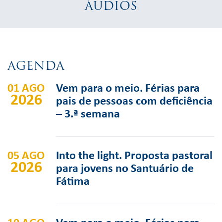
ÁUDIOS
AGENDA
01 AGO
Vem para o meio. Férias para
2026
pais de pessoas com deficiência
– 3.ª semana
05 AGO
Into the light. Proposta pastoral
2026
para jovens no Santuário de
Fátima