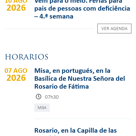
10 AGO
Vem para o meio. Férias para
2026
pais de pessoas com deficiência
– 4.ª semana
VER AGENDA
HORARIOS
07 AGO
Misa, en portugués, en la
2026
Basílica de Nuestra Señora del
Rosario de Fátima
07h30
MISA
Rosario, en la Capilla de las