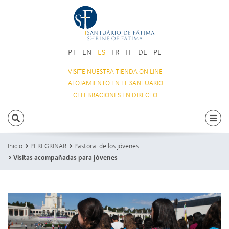
PT
EN
ES
FR
IT
DE
PL
VISITE NUESTRA
TIENDA ON LINE
ALOJAMIENTO
EN EL SANTUARIO
CELEBRACIONES
EN DIRECTO
BUSCAR
Acti
Inicio
PEREGRINAR
Pastoral de los jóvenes
Visitas acompañadas para jóvenes