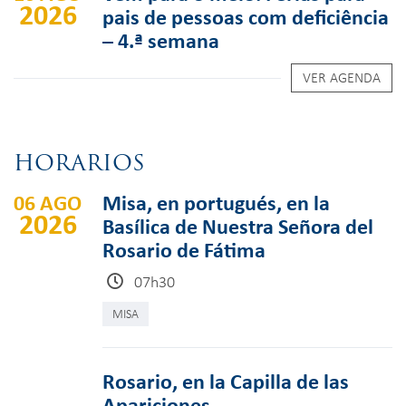
2026
pais de pessoas com deficiência
– 4.ª semana
VER AGENDA
HORARIOS
06 AGO
Misa, en portugués, en la
2026
Basílica de Nuestra Señora del
Rosario de Fátima
07h30
MISA
Rosario, en la Capilla de las
Apariciones