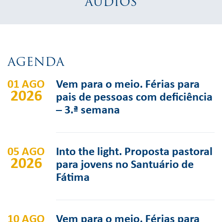
ÁUDIOS
AGENDA
01 AGO
Vem para o meio. Férias para
2026
pais de pessoas com deficiência
– 3.ª semana
05 AGO
Into the light. Proposta pastoral
2026
para jovens no Santuário de
Fátima
10 AGO
Vem para o meio. Férias para