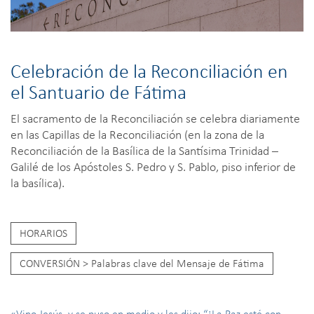
Celebración de la Reconciliación en
el Santuario de Fátima
El sacramento de la Reconciliación se celebra diariamente
en las Capillas de la Reconciliación (en la zona de la
Reconciliación de la Basílica de la Santísima Trinidad –
Galilé de los Apóstoles S. Pedro y S. Pablo, piso inferior de
la basílica).
HORARIOS
CONVERSIÓN > Palabras clave del Mensaje de Fátima
«Vino Jesús, y se puso en medio y les dijo: “¡La Paz esté con