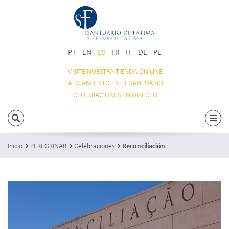
PT
EN
ES
FR
IT
DE
PL
VISITE NUESTRA
TIENDA ON LINE
ALOJAMIENTO
EN EL SANTUARIO
CELEBRACIONES
EN DIRECTO
BUSCAR
Acti
Inicio
PEREGRINAR
Celebraciones
Reconciliación