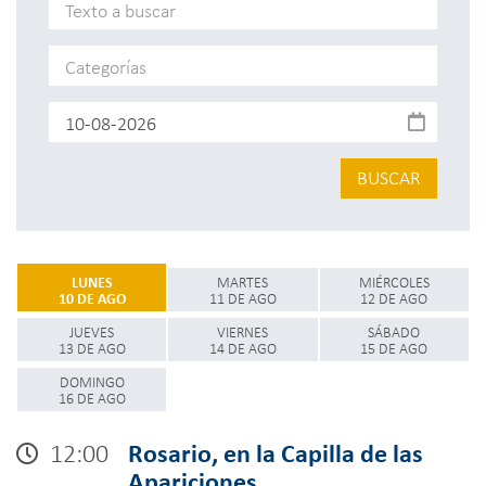
BUSCAR
LUNES
MARTES
MIÉRCOLES
10 DE AGO
11 DE AGO
12 DE AGO
JUEVES
VIERNES
SÁBADO
13 DE AGO
14 DE AGO
15 DE AGO
DOMINGO
16 DE AGO
12:00
Rosario, en la Capilla de las
Apariciones