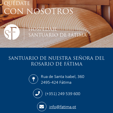
QUÉDATE
CON NOSOTROS
HOSPEDAJE
SANTUARIO DE FÁTIMA
SANTUARIO DE NUESTRA SEÑORA DEL
ROSARIO DE FÁTIMA
Rua de Santa Isabel, 360
2495-424 Fátima
(+351) 249 539 600
info@fatima.pt