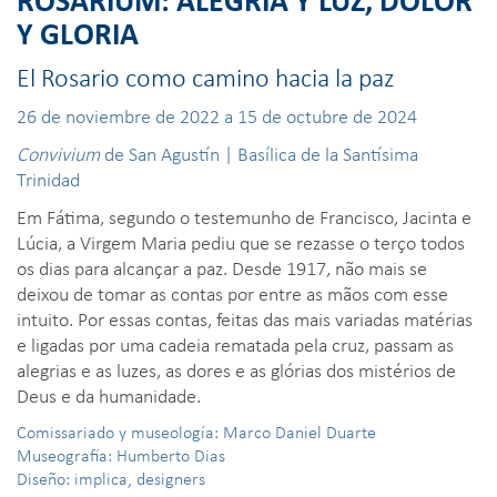
Y GLORIA
El Rosario como camino hacia la paz
26 de noviembre de 2022 a 15 de octubre de 2024
Convivium
de San Agustín | Basílica de la Santísima
Trinidad
Em Fátima, segundo o testemunho de Francisco, Jacinta e
Lúcia, a Virgem Maria pediu que se rezasse o terço todos
os dias para alcançar a paz. Desde 1917, não mais se
deixou de tomar as contas por entre as mãos com esse
intuito. Por essas contas, feitas das mais variadas matérias
e ligadas por uma cadeia rematada pela cruz, passam as
alegrias e as luzes, as dores e as glórias dos mistérios de
Deus e da humanidade.
Comissariado y museología: Marco Daniel Duarte
Museografía: Humberto Dias
Diseño: implica, designers