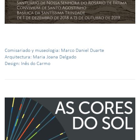
Comisariado y museologia: Marco Daniel Duarte
Arquitectura: Maria Joana Delgado
Design: Inês do Carmo