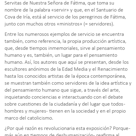
Servitas de Nuestra Señora de Fátima, que toma su
nombre de la palabra «servir» y que, en el Santuario de
Cova de Iría, está al servicio de los peregrinos de Fátima,
junto con muchos otros «ministros» (= servidores).
Entre los numerosos ejemplos de servicio se encuentra
también, como referencia, la propia producción artística,
que, desde tiempos inmemoriales, sirve al pensamiento
humano y es, también, un lugar para el pensamiento
humano. Así, los autores que aquí se presentan, desde los
escultores anónimos de la Edad Media y el Renacimiento
hasta los conocidos artistas de la época contemporánea,
se muestran también como servidores de la idea artística y
del pensamiento humano que sigue, a través del arte,
inquietando conciencias e interactuando con el debate
sobre cuestiones de la ciudadanía y del lugar que todos -
hombres y mujeres- tienen en la sociedad y en el propio
marco del catolicismo.
¿Por qué razón es revolucionaria esta exposición? Porque -
más aún en tiempos de deshumanización- reafirma al