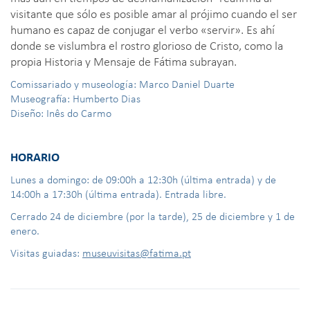
visitante que sólo es posible amar al prójimo cuando el ser
humano es capaz de conjugar el verbo «servir». Es ahí
donde se vislumbra el rostro glorioso de Cristo, como la
propia Historia y Mensaje de Fátima subrayan.
Comissariado y museología: Marco Daniel Duarte
Museografía: Humberto Dias
Diseño: Inês do Carmo
HORARIO
Lunes a domingo: de 09:00h a 12:30h (última entrada) y de
14:00h a 17:30h (última entrada). Entrada libre.
Cerrado 24 de diciembre (por la tarde), 25 de diciembre y 1 de
enero.
Visitas guiadas:
museuvisitas@fatima.pt