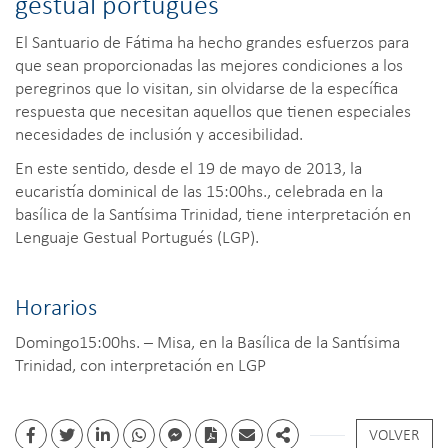
gestual portugués
El Santuario de Fátima ha hecho grandes esfuerzos para
que sean proporcionadas las mejores condiciones a los
peregrinos que lo visitan, sin olvidarse de la específica
respuesta que necesitan aquellos que tienen especiales
necesidades de inclusión y accesibilidad.
En este sentido, desde el 19 de mayo de 2013, la
eucaristía dominical de las 15:00hs., celebrada en la
basílica de la Santísima Trinidad, tiene interpretación en
Lenguaje Gestual Portugués (LGP).
Horarios
Domingo15:00hs. – Misa, en la Basílica de la Santísima
Trinidad, con interpretación en LGP
VOLVER
Facebook
Twitter
Linkedin
whatsapp
facebook messenger
PDF
Email
Share