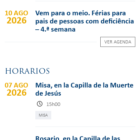
10 AGO
Vem para o meio. Férias para
2026
pais de pessoas com deficiência
– 4.ª semana
VER AGENDA
HORARIOS
07 AGO
Misa, en la Capilla de la Muerte
2026
de Jesús
15h00
MISA
Rosario, en la Capilla de las