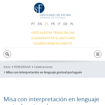
PT
EN
ES
FR
IT
DE
PL
VISITE NUESTRA
TIENDA ON LINE
ALOJAMIENTO
EN EL SANTUARIO
CELEBRACIONES
EN DIRECTO
BUSCAR
Acti
Inicio
PEREGRINAR
Celebraciones
Misa con interpretación en lenguaje gestual portugués
Misa con interpretación en lenguaje