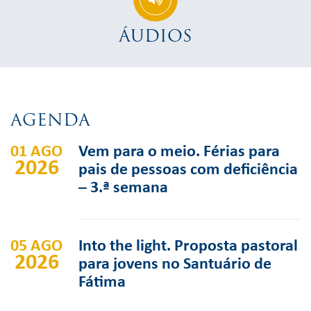
ÁUDIOS
AGENDA
01 AGO
Vem para o meio. Férias para
2026
pais de pessoas com deficiência
– 3.ª semana
05 AGO
Into the light. Proposta pastoral
2026
para jovens no Santuário de
Fátima