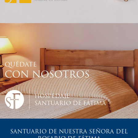
QUÉDATE
CON NOSOTROS
HOSPEDAJE
SANTUARIO DE FÁTIMA
SANTUARIO DE NUESTRA SEÑORA DEL