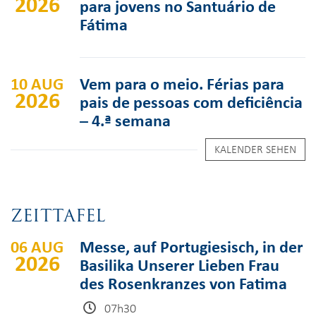
2026
para jovens no Santuário de
Fátima
10 AUG
Vem para o meio. Férias para
2026
pais de pessoas com deficiência
– 4.ª semana
KALENDER SEHEN
ZEITTAFEL
06 AUG
Messe, auf Portugiesisch, in der
2026
Basilika Unserer Lieben Frau
des Rosenkranzes von Fatima
07h30