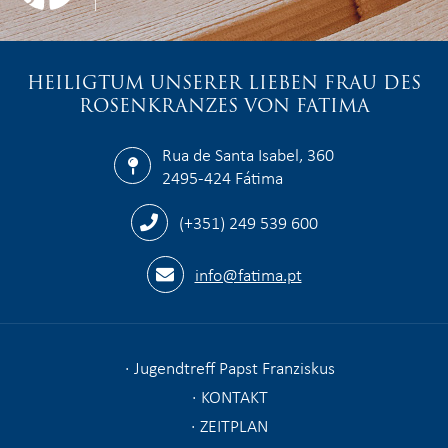
HEILIGTUM UNSERER LIEBEN FRAU DES
ROSENKRANZES VON FATIMA
Rua de Santa Isabel, 360
2495-424 Fátima
(+351) 249 539 600
info@fatima.pt
Jugendtreff Papst Franziskus
KONTAKT
ZEITPLAN