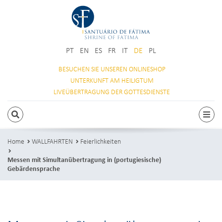
PT
EN
ES
FR
IT
DE
PL
BESUCHEN SIE
UNSEREN ONLINESHOP
UNTERKUNFT
AM HEILIGTUM
LIVEÜBERTRAGUNG
DER GOTTESDIENSTE
SUCHEN
Togg
Home
WALLFAHRTEN
Feierlichkeiten
Messen mit Simultanübertragung in (portugiesische)
Gebärdensprache