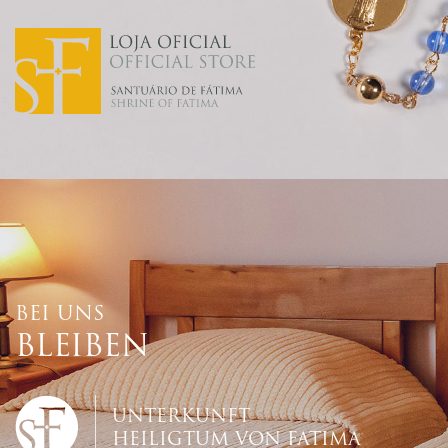
BEI UNS
BLEIBEN
UNTERKUNFT
HEILIGTUM VON FATIMA