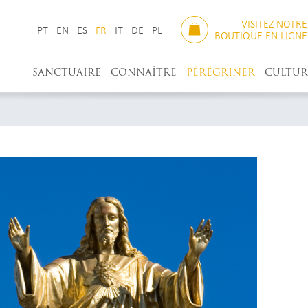
VISITEZ NOTRE
PT
EN
ES
FR
IT
DE
PL
BOUTIQUE EN LIGNE
SANCTUAIRE
CONNAÎTRE
PÉRÉGRINER
CULTUR