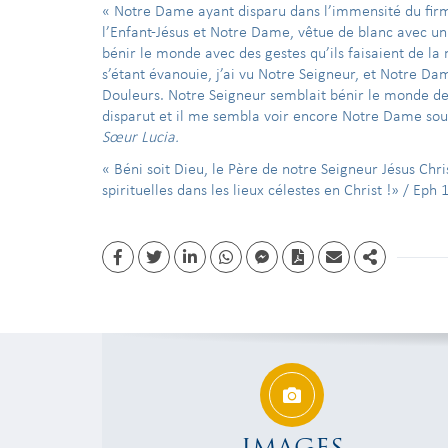
« Notre Dame ayant disparu dans l’immensité du firma
l’Enfant-Jésus et Notre Dame, vêtue de blanc avec un
bénir le monde avec des gestes qu’ils faisaient de la
s’étant évanouie, j’ai vu Notre Seigneur, et Notre D
Douleurs. Notre Seigneur semblait bénir le monde d
disparut et il me sembla voir encore Notre Dame so
Sœur Lucia.
« Béni soit Dieu, le Père de notre Seigneur Jésus Chri
spirituelles dans les lieux célestes en Christ !» / Eph 
Facebook
Twitter
Linkedin
whatsapp
facebook messenger
PDF
Email
Share
IMAGES