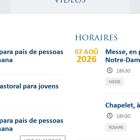
HORAIRES
para pais de pessoas
07 AOÛ
Messe, en p
2026
mana
Notre-Dame
18h30
MESSE
pastoral para jovens
Chapelet, à
18h30
para pais de pessoas
mana
ROSAIRE