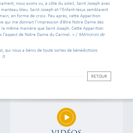
ment, nous avons vu, à côté du soleil, Saint Joseph avec
 manteau bleu. Saint Joseph et l’Enfant-Jésus semblaient
 main, en forme de croix. Peu après, cette Apparition
ame qui me donnait l’impression d’être Notre Dame des
e la même manière que Saint Joseph. Cette Apparition
us l’aspect de Notre Dame du Carmel. » /
Mémoires de
st, qui nous a bénis de toute sortes de bénédictions
1 :3
RETOUR
VIDÉOS