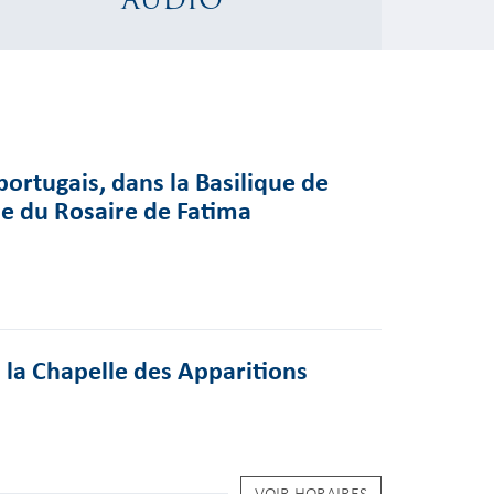
ortugais, dans la Basilique de
 du Rosaire de Fatima
 la Chapelle des Apparitions
VOIR HORAIRES