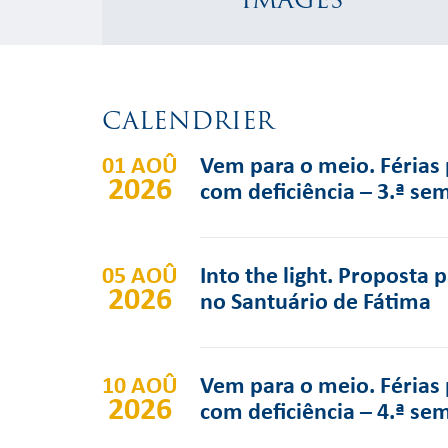
CALENDRIER
01 AOÛ
Vem para o meio. Férias 
2026
com deficiência – 3.ª se
05 AOÛ
Into the light. Proposta 
2026
no Santuário de Fátima
10 AOÛ
Vem para o meio. Férias 
2026
com deficiência – 4.ª se