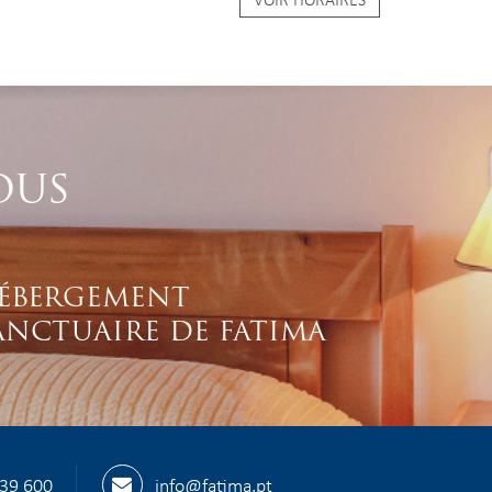
OUS
ÉBERGEMENT
ANCTUAIRE DE FATIMA
539 600
info@fatima.pt