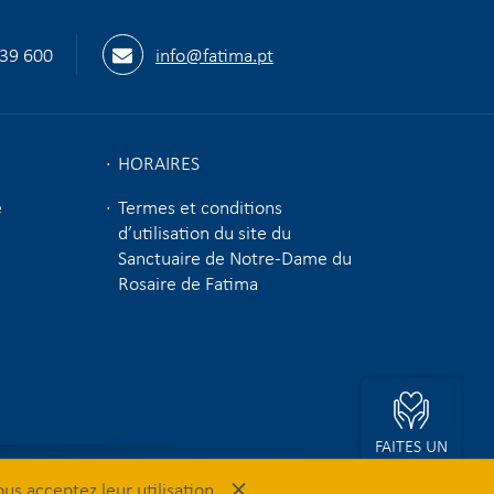
539 600
info@fatima.pt
HORAIRES
e
Termes et conditions
d’utilisation du site du
Sanctuaire de Notre-Dame du
Rosaire de Fatima
FAITES UN
DON
×
ous acceptez leur utilisation.