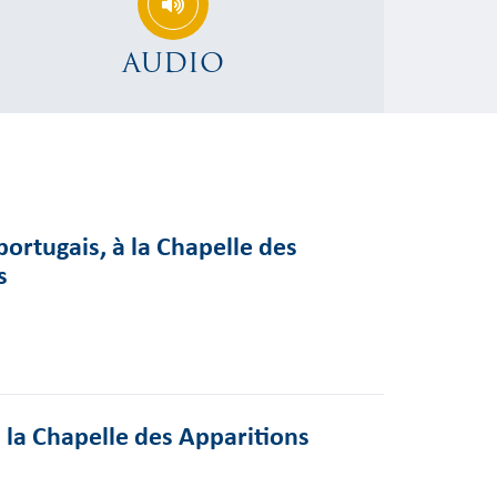
AUDIO
ortugais, à la Chapelle des
s
 la Chapelle des Apparitions