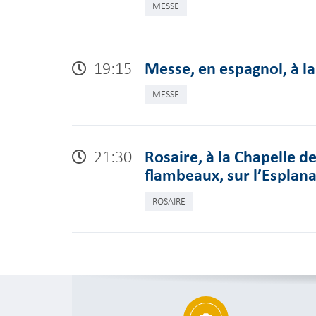
MESSE
19:15
Messe, en espagnol, à l
MESSE
21:30
Rosaire, à la Chapelle d
flambeaux, sur l’Esplan
ROSAIRE