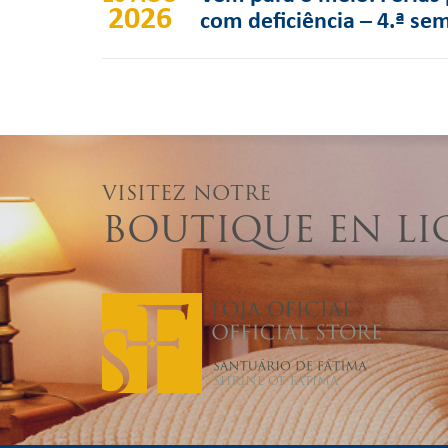
2026
com deficiência – 4.ª se
VISITEZ NOTRE
BOUTIQUE EN LI