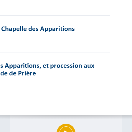
a Chapelle des Apparitions
es Apparitions, et procession aux
ade de Prière