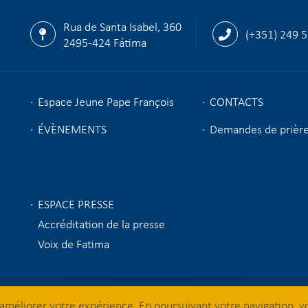
Rua de Santa Isabel, 360
(+351) 249 
2495-424 Fátima
Espace Jeune Pape François
CONTACTS
ÉVÈNEMENTS
Demandes de prièr
ESPACE PRESSE
Accréditation de la presse
Voix de Fatima
© 2026 Sanctuaire de Fatima
d'améliorer votre expérience. En poursuivant votre navigation, v