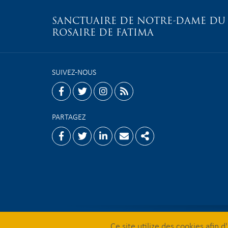
SANCTUAIRE DE NOTRE-DAME DU
ROSAIRE DE FATIMA
SUIVEZ-NOUS
facebook
twitter
instagram
rss
PARTAGEZ
Facebook
Twitter
Linkedin
Email
Share
Ce site utilize des cookies afin 