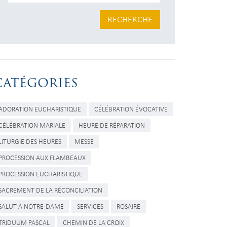
RECHERCHE
CATÉGORIES
ADORATION EUCHARISTIQUE
CÉLÉBRATION ÉVOCATIVE
CÉLÉBRATION MARIALE
HEURE DE RÉPARATION
LITURGIE DES HEURES
MESSE
PROCESSION AUX FLAMBEAUX
PROCESSION EUCHARISTIQUE
SACREMENT DE LA RÉCONCILIATION
SALUT À NOTRE-DAME
SERVICES
ROSAIRE
TRIDUUM PASCAL
CHEMIN DE LA CROIX