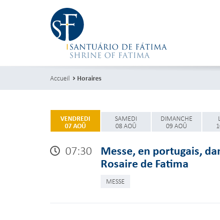
Accueil
Horaires
VENDREDI
SAMEDI
DIMANCHE
07 AOÛ
08 AOÛ
09 AOÛ
1
07:30
Messe, en portugais, da
Rosaire de Fatima
MESSE