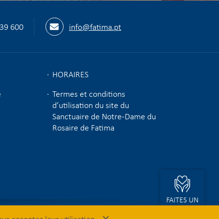
539 600
info@fatima.pt
HORAIRES
e
Termes et conditions
d’utilisation du site du
Sanctuaire de Notre-Dame du
Rosaire de Fatima
FAITES UN
DON
×
ous acceptez leur utilisation.