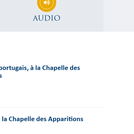
AUDIO
ortugais, à la Chapelle des
s
 la Chapelle des Apparitions