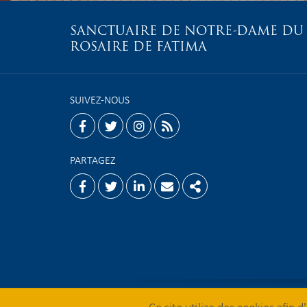
SANCTUAIRE DE NOTRE-DAME DU
ROSAIRE DE FATIMA
SUIVEZ-NOUS
facebook
twitter
instagram
rss
PARTAGEZ
Facebook
Twitter
Linkedin
Email
Share
Ce site utilize des cookies afin 