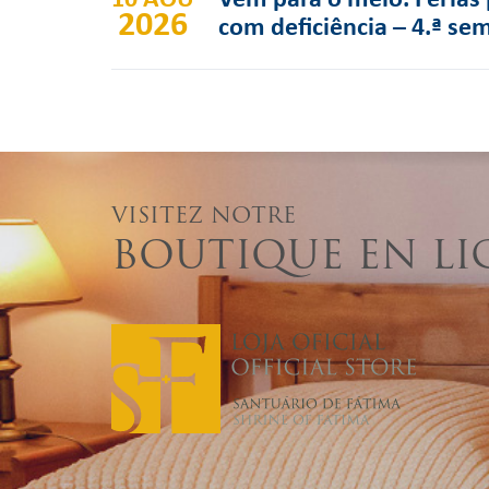
2026
com deficiência – 4.ª se
VISITEZ NOTRE
BOUTIQUE EN LI