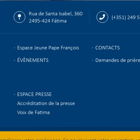
Rua de Santa Isabel, 360
(+351) 249 
2495-424 Fátima
Espace Jeune Pape François
CONTACTS
ÉVÈNEMENTS
Demandes de prièr
ESPACE PRESSE
Accréditation de la presse
Voix de Fatima
© 2026 Sanctuaire de Fatima
d'améliorer votre expérience. En poursuivant votre navigation, v