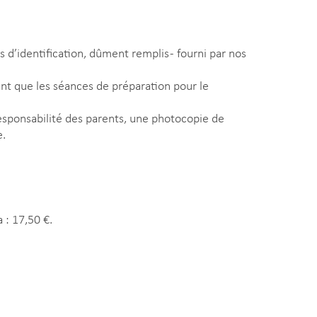
d’identification, dûment remplis - fourni par nos
ant que les séances de préparation pour le
 responsabilité des parents, une photocopie de
e.
 : 17,50 €.