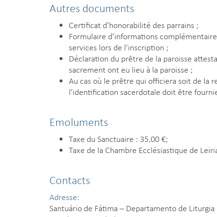
Autres documents
Certificat d’honorabilité des parrains ;
Formulaire d’informations complémentaires 
services lors de l’inscription ;
Déclaration du prêtre de la paroisse attest
sacrement ont eu lieu à la paroisse ;
Au cas où le prêtre qui officiera soit de la
l’identification sacerdotale doit être fourni
Emoluments
Taxe du Sanctuaire : 35,00 €;
Taxe de la Chambre Ecclésiastique de Leiria
Contacts
Adresse:
Santuário de Fátima – Departamento de Liturgia