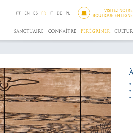
VISITEZ NOTRE
PT
EN
ES
FR
IT
DE
PL
BOUTIQUE EN LIGNE
SANCTUAIRE
CONNAÎTRE
PÉRÉGRINER
CULTUR