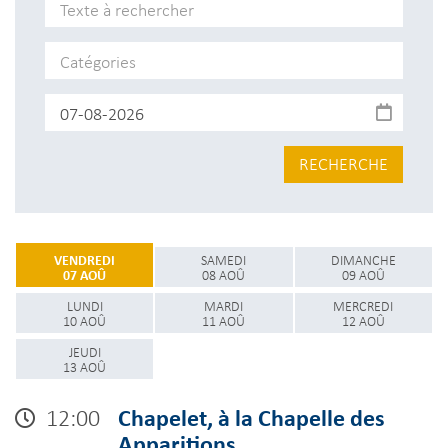
RECHERCHE
VENDREDI
SAMEDI
DIMANCHE
07 AOÛ
08 AOÛ
09 AOÛ
LUNDI
MARDI
MERCREDI
10 AOÛ
11 AOÛ
12 AOÛ
JEUDI
13 AOÛ
12:00
Chapelet, à la Chapelle des
Apparitions