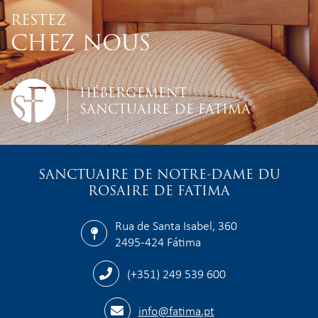
RESTEZ
CHEZ NOUS
HÉBERGEMENT
SANCTUAIRE DE FATIMA
SANCTUAIRE DE NOTRE-DAME DU
ROSAIRE DE FATIMA
Rua de Santa Isabel, 360
2495-424 Fátima
(+351) 249 539 600
info@fatima.pt