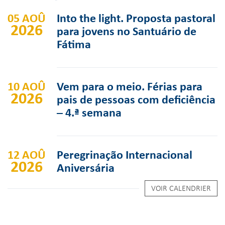
05 AOÛ
Into the light. Proposta pastoral
2026
para jovens no Santuário de
Fátima
10 AOÛ
Vem para o meio. Férias para
2026
pais de pessoas com deficiência
– 4.ª semana
12 AOÛ
Peregrinação Internacional
2026
Aniversária
VOIR CALENDRIER