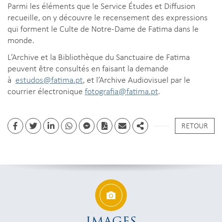
Parmi les éléments que le Service Études et Diffusion
recueille, on y découvre le recensement des expressions
qui forment le Culte de Notre-Dame de Fatima dans le
monde.
L’Archive et la Bibliothèque du Sanctuaire de Fatima
peuvent être consultés en faisant la demande
à
estudos@fatima.pt
, et l’Archive Audiovisuel par le
courrier électronique
fotografia@fatima.pt
.
RETOUR
Facebook
Twitter
Linkedin
whatsapp
facebook messenger
PDF
Email
Share
IMAGES