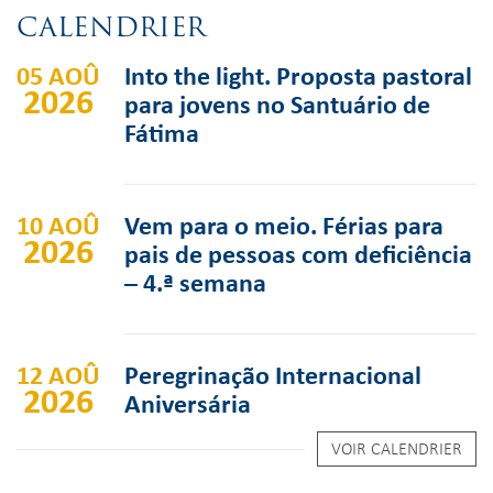
CALENDRIER
05 AOÛ
Into the light. Proposta pastoral
2026
para jovens no Santuário de
Fátima
10 AOÛ
Vem para o meio. Férias para
2026
pais de pessoas com deficiência
– 4.ª semana
12 AOÛ
Peregrinação Internacional
2026
Aniversária
VOIR CALENDRIER