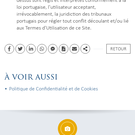
loi portugaise, l’utilisateur acceptant,
irrévocablement, la juridiction des tribunaux
portugais pour régler tout conflit découlant et/ou lié
aux Termes d’Utilisation de ce Site.
RETOUR
Facebook
Twitter
Linkedin
whatsapp
facebook messenger
PDF
Email
Share
À VOIR AUSSI
Politique de Confidentialité et de Cookies