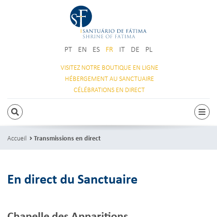
PT
EN
ES
FR
IT
DE
PL
VISITEZ NOTRE
BOUTIQUE EN LIGNE
HÉBERGEMENT
AU SANCTUAIRE
CÉLÉBRATIONS
EN DIRECT
RECHERCHE
Navi
Accueil
Transmissions en direct
En direct du Sanctuaire
Chapelle des Apparitions