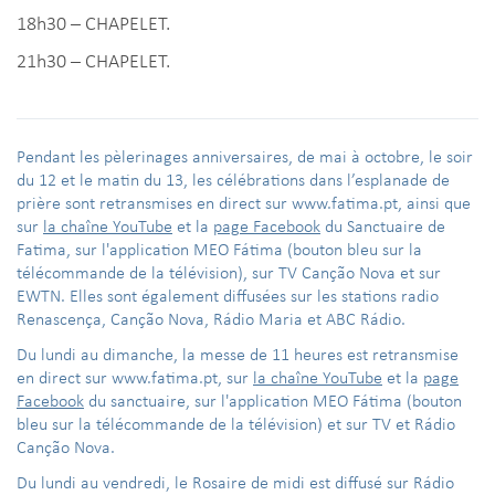
18h30 – CHAPELET.
21h30 – CHAPELET.
Pendant les pèlerinages anniversaires, de mai à octobre, le soir
du 12 et le matin du 13, les célébrations dans l’esplanade de
prière sont retransmises en direct sur www.fatima.pt, ainsi que
sur
la chaîne YouTube
et la
page Facebook
du Sanctuaire de
Fatima, sur l'application MEO Fátima (bouton bleu sur la
télécommande de la télévision), sur TV Canção Nova et sur
EWTN. Elles sont également diffusées sur les stations radio
Renascença, Canção Nova, Rádio Maria et ABC Rádio.
Du lundi au dimanche, la messe de 11 heures est retransmise
en direct sur www.fatima.pt, sur
la chaîne YouTube
et la
page
Facebook
du sanctuaire, sur l'application MEO Fátima (bouton
bleu sur la télécommande de la télévision) et sur TV et Rádio
Canção Nova.
Du lundi au vendredi, le Rosaire de midi est diffusé sur Rádio