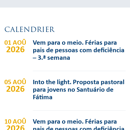
CALENDRIER
01 AOÛ
Vem para o meio. Férias para
2026
pais de pessoas com deficiência
– 3.ª semana
05 AOÛ
Into the light. Proposta pastoral
2026
para jovens no Santuário de
Fátima
10 AOÛ
Vem para o meio. Férias para
2026
pais de pessoas com deficiência