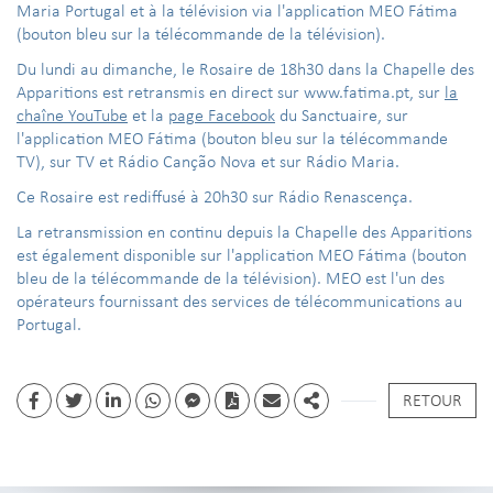
Maria Portugal et à la télévision via l'application MEO Fátima
(bouton bleu sur la télécommande de la télévision).
Du lundi au dimanche, le Rosaire de 18h30 dans la Chapelle des
Apparitions est retransmis en direct sur www.fatima.pt, sur
la
chaîne YouTube
et la
page Facebook
du Sanctuaire, sur
l'application MEO Fátima (bouton bleu sur la télécommande
TV), sur TV et Rádio Canção Nova et sur Rádio Maria.
Ce Rosaire est rediffusé à 20h30 sur Rádio Renascença.
La retransmission en continu depuis la Chapelle des Apparitions
est également disponible sur l'application MEO Fátima (bouton
bleu de la télécommande de la télévision). MEO est l'un des
opérateurs fournissant des services de télécommunications au
Portugal.
RETOUR
Facebook
Twitter
Linkedin
whatsapp
facebook messenger
PDF
Email
Share