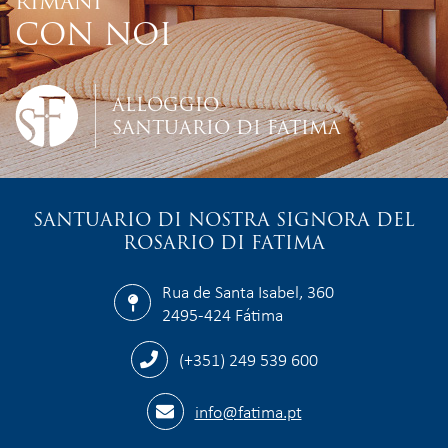
RIMANI
CON NOI
ALLOGGIO
SANTUARIO DI FATIMA
SANTUARIO DI NOSTRA SIGNORA DEL
ROSARIO DI FATIMA
Rua de Santa Isabel, 360
2495-424 Fátima
(+351) 249 539 600
info@fatima.pt