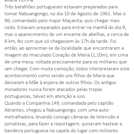
Três batalhões portugueses estavam preparados para
tomar Nabuangongo, no dia 10 de Agosto de 1961. Mas o
96, comandado pelo major Maçanita, quis chegar mais
cedo. Estavam preparados para entrar na manhã do dia 9,
mas o aparecimento de um enxame de abelhas, a cerca de
6 km, fez com que só chegassem às 17h da tarde. Foi
então, ao aproximar-se da localidade que encontraram a
Imagem do Imaculado Coração de Maria (1,10m), em cima
de uma mesa, voltada precisamente para os militares que
iam chegar. Com muita comoção, todos interpretaram este
acontecimento como sendo uns filhos de Maria que
deixaram a Mãe à espera de outros filhos. Os antigos
moradores nunca foram atacados pelas tropas
portuguesas, talvez em atenção a isso.
Quando a Companhia 149, comandada pelo capitão
Abrantes, chegou a Nabuangongo, com uma auto-
metralhadora, levando consigo câmaras de televisão e
jornalistas, para fazer a reportagem, quiseram hastear a
bandeira portuguesa na capela do lugar com militares