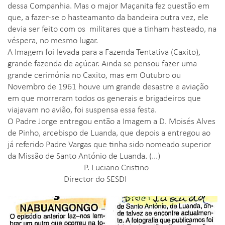
dessa Companhia. Mas o major Maçanita fez questão em
que, a fazer-se o hasteamanto da bandeira outra vez, ele
devia ser feito com os militares que a tinham hasteado, na
véspera, no mesmo lugar.
A Imagem foi levada para a Fazenda Tentativa (Caxito),
grande fazenda de açúcar. Ainda se pensou fazer uma
grande cerimónia no Caxito, mas em Outubro ou
Novembro de 1961 houve um grande desastre e aviação
em que morreram todos os generais e brigadeiros que
viajavam no avião, foi suspensa essa festa.
O Padre Jorge entregou então a Imagem a D. Moisés Alves
de Pinho, arcebispo de Luanda, que depois a entregou ao
já referido Padre Vargas que tinha sido nomeado superior
da Missão de Santo António de Luanda. (...)
P. Luciano Cristino
Director do SESDI