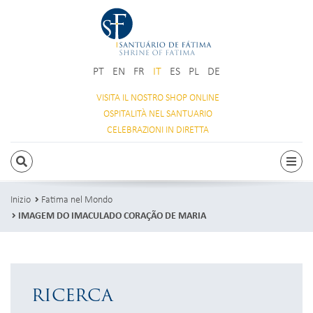
PT
EN
FR
IT
ES
PL
DE
VISITA IL NOSTRO
SHOP ONLINE
OSPITALITÀ
NEL SANTUARIO
CELEBRAZIONI
IN DIRETTA
RICERCA
Attiv
Inizio
Fatima nel Mondo
IMAGEM DO IMACULADO CORAÇÃO DE MARIA
RICERCA