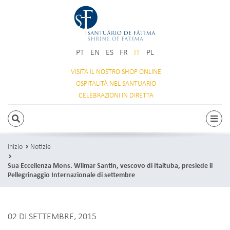
PT
EN
ES
FR
IT
PL
VISITA IL NOSTRO
SHOP ONLINE
OSPITALITÀ
NEL SANTUARIO
CELEBRAZIONI
IN DIRETTA
RICERCA
Attiv
Inizio
Notizie
Sua Eccellenza Mons. Wilmar Santin, vescovo di Itaituba, presiede il
Pellegrinaggio Internazionale di settembre
02 DI SETTEMBRE, 2015