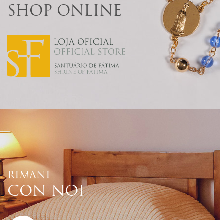
SHOP ONLINE
RIMANI
CON NOI