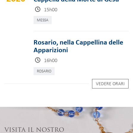
15h00
MESSA
Rosario, nella Cappellina delle
Apparizioni
16h00
ROSARIO
VEDERE ORARI
VISITA IL NOSTRO