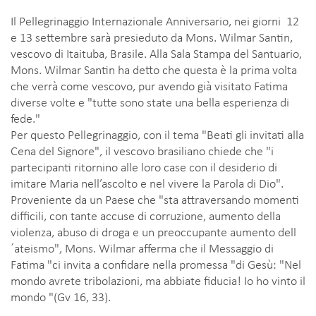
Il Pellegrinaggio Internazionale Anniversario, nei giorni 12
e 13 settembre sarà presieduto da Mons. Wilmar Santin,
vescovo di Itaituba, Brasile. Alla Sala Stampa del Santuario,
Mons. Wilmar Santin ha detto che questa è la prima volta
che verrà come vescovo, pur avendo già visitato Fatima
diverse volte e "tutte sono state una bella esperienza di
fede."
Per questo Pellegrinaggio, con il tema "Beati gli invitati alla
Cena del Signore", il vescovo brasiliano chiede che "i
partecipanti ritornino alle loro case con il desiderio di
imitare Maria nell’ascolto e nel vivere la Parola di Dio".
Proveniente da un Paese che "sta attraversando momenti
difficili, con tante accuse di corruzione, aumento della
violenza, abuso di droga e un preoccupante aumento dell
´ateismo", Mons. Wilmar afferma che il Messaggio di
Fatima "ci invita a confidare nella promessa "di Gesù: "Nel
mondo avrete tribolazioni, ma abbiate fiducia! Io ho vinto il
mondo "(Gv 16, 33).