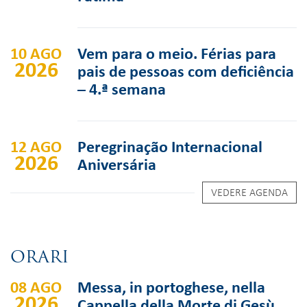
10 AGO
Vem para o meio. Férias para
2026
pais de pessoas com deficiência
– 4.ª semana
12 AGO
Peregrinação Internacional
2026
Aniversária
VEDERE AGENDA
ORARI
08 AGO
Messa, in portoghese, nella
2026
Cappella della Morte di Gesù