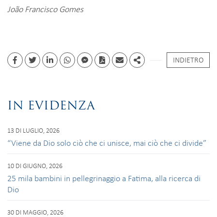
João Francisco Gomes
INDIETRO
Facebook
Twitter
Linkedin
whatsapp
facebook messenger
PDF
Email
Share
IN EVIDENZA
13 DI LUGLIO, 2026
“Viene da Dio solo ciò che ci unisce, mai ciò che ci divide”
10 DI GIUGNO, 2026
25 mila bambini in pellegrinaggio a Fatima, alla ricerca di
Dio
30 DI MAGGIO, 2026