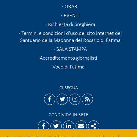
ORARI
EVENTI
Richiesta di preghiera
Termini e condizioni d'uso del sito internet del
Santuario della Madonna del Rosario di Fatima
SALA STAMPA
Accreditamento giornalisti
Voce di Fatima
CI SEGUA
facebook
twitter
instagram
rss
CONDIVIDA IN RETE
Facebook
Twitter
Linkedin
Email
Share
Questo sito internet utilizza cookies per migliorare la sua