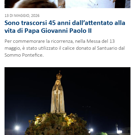
13 DI MAGGIO, 2026
Sono trascorsi 45 anni dall’attentato alla
vita di Papa Giovanni Paolo II
Per commemorare la ricorrenza, nella Messa del 13
maggio, è stato utilizzato il calice donato al Santuario dal
Sommo Pontefice.