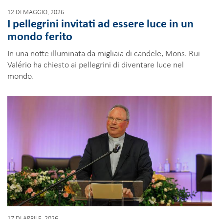
12 DI MAGGIO, 2026
I pellegrini invitati ad essere luce in un
mondo ferito
In una notte illuminata da migliaia di candele, Mons. Rui
Valério ha chiesto ai pellegrini di diventare luce nel
mondo.
17 DI APRILE, 2026