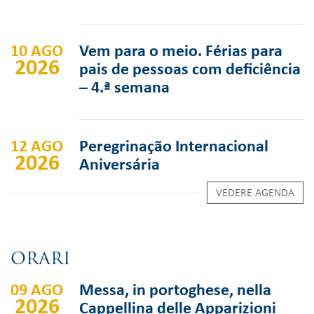
10 AGO
Vem para o meio. Férias para
2026
pais de pessoas com deficiência
– 4.ª semana
12 AGO
Peregrinação Internacional
2026
Aniversária
VEDERE AGENDA
ORARI
09 AGO
Messa, in portoghese, nella
2026
Cappellina delle Apparizioni