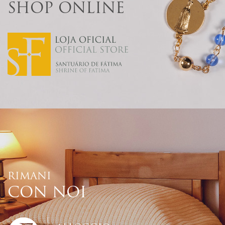
SHOP ONLINE
RIMANI
CON NOI