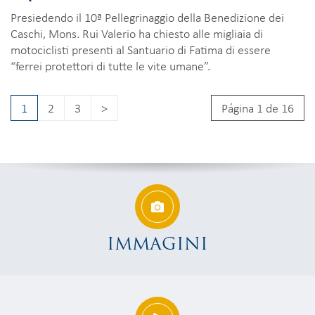
Presiedendo il 10ª Pellegrinaggio della Benedizione dei
Caschi, Mons. Rui Valerio ha chiesto alle migliaia di
motociclisti presenti al Santuario di Fatima di essere
“ferrei protettori di tutte le vite umane”.
1
2
3
>
Página 1 de 16
IMMAGINI