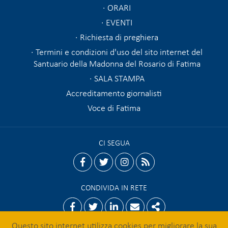
ORARI
EVENTI
Richiesta di preghiera
Termini e condizioni d'uso del sito internet del
Santuario della Madonna del Rosario di Fatima
SALA STAMPA
Accreditamento giornalisti
Voce di Fatima
CI SEGUA
facebook
twitter
instagram
rss
CONDIVIDA IN RETE
Facebook
Twitter
Linkedin
Email
Share
Questo sito internet utilizza cookies per migliorare la sua