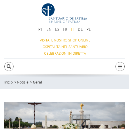
PT
EN
ES
FR
IT
DE
PL
VISITA IL NOSTRO
SHOP ONLINE
OSPITALITÀ
NEL SANTUARIO
CELEBRAZIONI
IN DIRETTA
RICERCA
Attiv
Inizio
Notizie
Geral