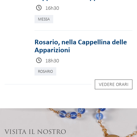
16h30
MESSA
Rosario, nella Cappellina delle
Apparizioni
18h30
ROSARIO
VEDERE ORARI
VISITA IL NOSTRO