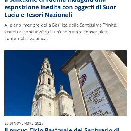
esposizione inedita con oggetti di Suor
Lucia e Tesori Nazionali
Al piano inferiore della Basilica della Santissima Trinità, i
visitatori sono invitati a un’esperienza sensoriale e
contemplativa unica.
25 DI NOVEMBRE, 2025
Il nuovo Ciclo Pastorale del Santuario di