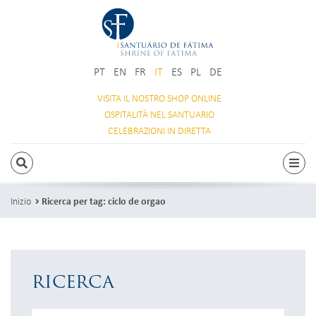
PT
EN
FR
IT
ES
PL
DE
VISITA IL NOSTRO
SHOP ONLINE
OSPITALITÀ
NEL SANTUARIO
CELEBRAZIONI
IN DIRETTA
RICERCA
Attiv
Inizio
Ricerca per tag: ciclo de orgao
RICERCA