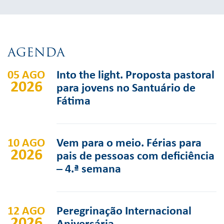
AGENDA
05 AGO
Into the light. Proposta pastoral
2026
para jovens no Santuário de
Fátima
10 AGO
Vem para o meio. Férias para
2026
pais de pessoas com deficiência
– 4.ª semana
12 AGO
Peregrinação Internacional
2026
Aniversária