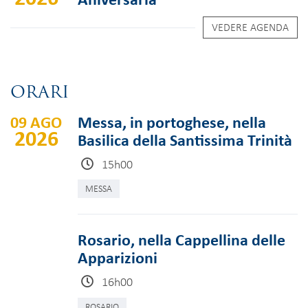
VEDERE AGENDA
ORARI
09 AGO
Messa, in portoghese, nella
2026
Basilica della Santissima Trinità
15h00
MESSA
Rosario, nella Cappellina delle
Apparizioni
16h00
ROSARIO