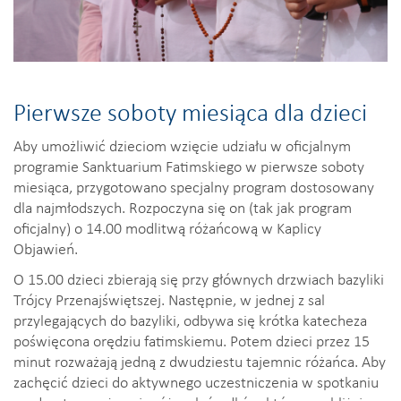
Pierwsze soboty miesiąca dla dzieci
Aby umożliwić dzieciom wzięcie udziału w oficjalnym
programie Sanktuarium Fatimskiego w pierwsze soboty
miesiąca, przygotowano specjalny program dostosowany
dla najmłodszych. Rozpoczyna się on (tak jak program
oficjalny) o 14.00 modlitwą różańcową w Kaplicy
Objawień.
O 15.00 dzieci zbierają się przy głównych drzwiach bazyliki
Trójcy Przenajświętszej. Następnie, w jednej z sal
przylegających do bazyliki, odbywa się krótka katecheza
poświęcona orędziu fatimskiemu. Potem dzieci przez 15
minut rozważają jedną z dwudziestu tajemnic różańca. Aby
zachęcić dzieci do aktywnego uczestniczenia w spotkaniu