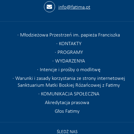
info@fatima.pt
Młodzieżowa Przestrzeń im. papieża Franciszka
KONTAKTY
PROGRAMY
WYDARZENYA
Intencje i prośby o modlitwę
Warunki i zasady korzystania ze strony internetowej
Sanktuarium Matki Boskiej Różańcowej z Fatimy
KOMUNIKACJA SPOŁECZNA
Akredytacja prasowa
Głos Fatimy
ŚLEDŻ NAS