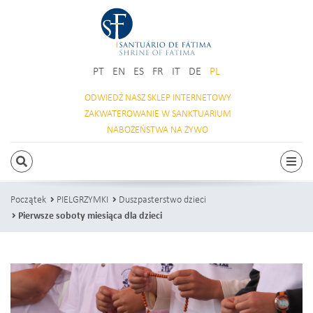
PT
EN
ES
FR
IT
DE
PL
ODWIEDŹ NASZ
SKLEP INTERNETOWY
ZAKWATEROWANIE
W SANKTUARIUM
NABOŻEŃSTWA
NA ŻYWO
SZUKAJ
Prze
Początek
PIELGRZYMKI
Duszpasterstwo dzieci
Pierwsze soboty miesiąca dla dzieci