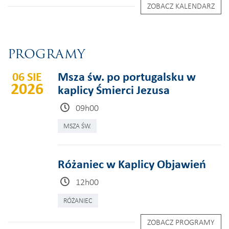
ZOBACZ KALENDARZ
PROGRAMY
06 SIE
Msza św. po portugalsku w
2026
kaplicy Śmierci Jezusa
09h00
MSZA ŚW.
Różaniec w Kaplicy Objawień
12h00
RÓŻANIEC
ZOBACZ PROGRAMY