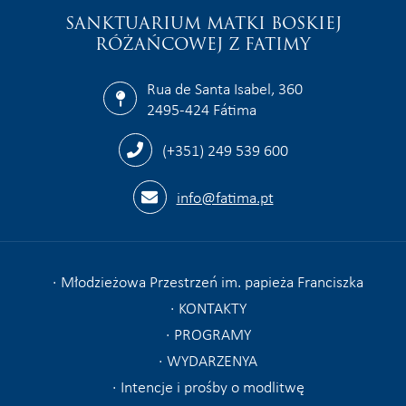
SANKTUARIUM MATKI BOSKIEJ
RÓŻAŃCOWEJ Z FATIMY
Rua de Santa Isabel, 360
2495-424 Fátima
(+351) 249 539 600
info@fatima.pt
Młodzieżowa Przestrzeń im. papieża Franciszka
KONTAKTY
PROGRAMY
WYDARZENYA
Intencje i prośby o modlitwę