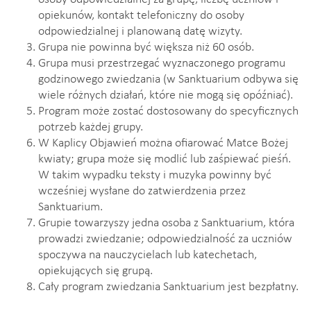
opiekunów, kontakt telefoniczny do osoby
odpowiedzialnej i planowaną datę wizyty.
Grupa nie powinna być większa niż 60 osób.
Grupa musi przestrzegać wyznaczonego programu
godzinowego zwiedzania (w Sanktuarium odbywa się
wiele różnych działań, które nie mogą się opóźniać).
Program może zostać dostosowany do specyficznych
potrzeb każdej grupy.
W Kaplicy Objawień można ofiarować Matce Bożej
kwiaty; grupa może się modlić lub zaśpiewać pieśń.
W takim wypadku teksty i muzyka powinny być
wcześniej wysłane do zatwierdzenia przez
Sanktuarium.
Grupie towarzyszy jedna osoba z Sanktuarium, która
prowadzi zwiedzanie; odpowiedzialność za uczniów
spoczywa na nauczycielach lub katechetach,
opiekujących się grupą.
Cały program zwiedzania Sanktuarium jest bezpłatny.