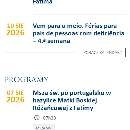
Fátima
10 SIE
Vem para o meio. Férias para
2026
pais de pessoas com deficiência
– 4.ª semana
ZOBACZ KALENDARZ
PROGRAMY
07 SIE
Msza św. po portugalsku w
2026
bazylice Matki Boskiej
Różańcowej z Fatimy
07h30
MSZA ŚW.