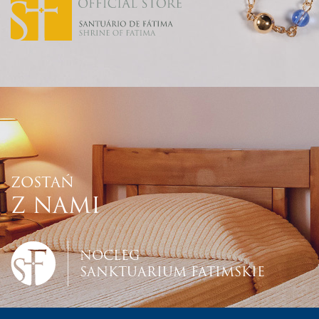
ZOSTAŃ
Z NAMI
NOCLEG
SANKTUARIUM FATIMSKIE