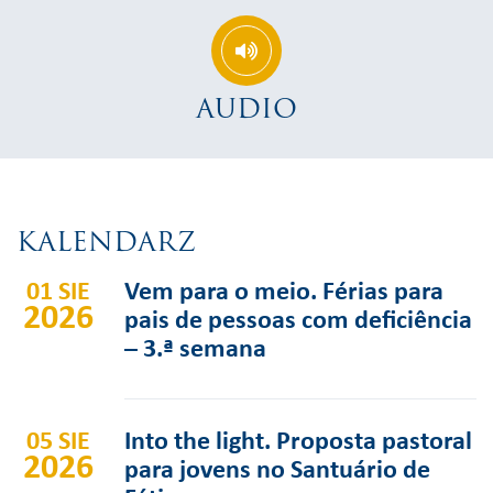
AUDIO
KALENDARZ
01 SIE
Vem para o meio. Férias para
2026
pais de pessoas com deficiência
– 3.ª semana
05 SIE
Into the light. Proposta pastoral
2026
para jovens no Santuário de