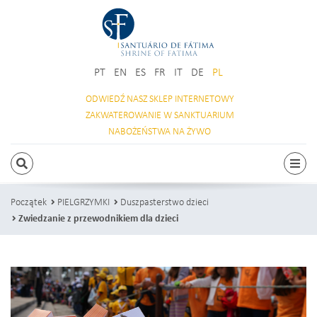
PT
EN
ES
FR
IT
DE
PL
ODWIEDŹ NASZ
SKLEP INTERNETOWY
ZAKWATEROWANIE
W SANKTUARIUM
NABOŻEŃSTWA
NA ŻYWO
SZUKAJ
Prze
Początek
PIELGRZYMKI
Duszpasterstwo dzieci
Zwiedzanie z przewodnikiem dla dzieci