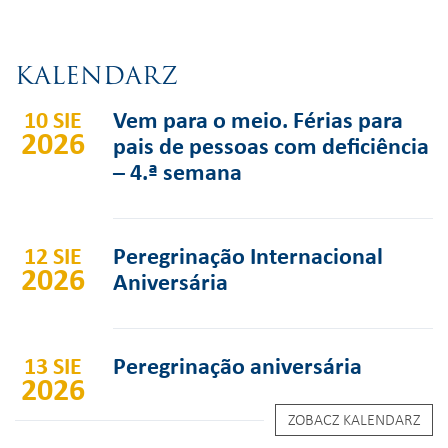
KALENDARZ
10 SIE
Vem para o meio. Férias para
2026
pais de pessoas com deficiência
– 4.ª semana
12 SIE
Peregrinação Internacional
2026
Aniversária
13 SIE
Peregrinação aniversária
2026
ZOBACZ KALENDARZ