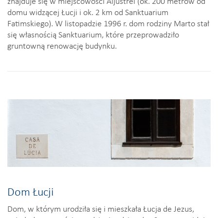
znajduje się w miejscowości Aljustrel (ok. 200 metrów od
domu widzącej Łucji i ok. 2 km od Sanktuarium
Fatimskiego). W listopadzie 1996 r. dom rodziny Marto stał
się własnością Sanktuarium, które przeprowadziło
gruntowną renowację budynku.
Dom Łucji
Dom, w którym urodziła się i mieszkała Łucja de Jezus,