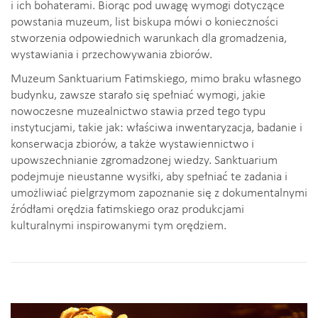
i ich bohaterami. Biorąc pod uwagę wymogi dotyczące
powstania muzeum, list biskupa mówi o konieczności
stworzenia odpowiednich warunkach dla gromadzenia,
wystawiania i przechowywania zbiorów.
Muzeum Sanktuarium Fatimskiego, mimo braku własnego
budynku, zawsze starało się spełniać wymogi, jakie
nowoczesne muzealnictwo stawia przed tego typu
instytucjami, takie jak: właściwa inwentaryzacja, badanie i
konserwacja zbiorów, a także wystawiennictwo i
upowszechnianie zgromadzonej wiedzy. Sanktuarium
podejmuje nieustanne wysiłki, aby spełniać te zadania i
umożliwiać pielgrzymom zapoznanie się z dokumentalnymi
źródłami orędzia fatimskiego oraz produkcjami
kulturalnymi inspirowanymi tym orędziem.