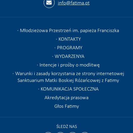
info@fatima.pt
Młodzieżowa Przestrzeń im. papieża Franciszka
KONTAKTY
PROGRAMY
WYDARZENYA
Intencje i prośby o modlitwę
Warunki i zasady korzystania ze strony internetowej
Sanktuarium Matki Boskiej Różańcowej z Fatimy
KOMUNIKACJA SPOŁECZNA
Akredytacja prasowa
Głos Fatimy
ŚLEDŻ NAS