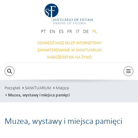
PT
EN
ES
FR
IT
DE
PL
ODWIEDŹ NASZ
SKLEP INTERNETOWY
ZAKWATEROWANIE
W SANKTUARIUM
NABOŻEŃSTWA
NA ŻYWO
SZUKAJ
Prze
Początek
SANKTUARIUM
Miejsca
Muzea, wystawy i miejsca pamięci
Muzea, wystawy i miejsca pamięci