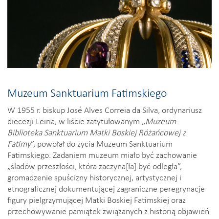
Muzeum Sanktuarium Fatimskiego
W 1955 r. biskup José Alves Correia da Silva, ordynariusz
diecezji Leiria, w liście zatytułowanym „
Muzeum-
Biblioteka Sanktuarium Matki Boskiej Różańcowej z
Fatimy
”, powołał do życia Muzeum Sanktuarium
Fatimskiego. Zadaniem muzeum miało być zachowanie
„śladów przeszłości, która zaczyna[ła] być odległa”,
gromadzenie spuścizny historycznej, artystycznej i
etnograficznej dokumentującej zagraniczne peregrynacje
figury pielgrzymującej Matki Boskiej Fatimskiej oraz
przechowywanie pamiątek związanych z historią objawień