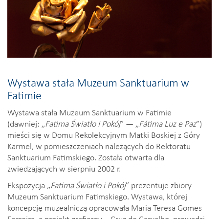
Wystawa stała Muzeum Sanktuarium w
Fatimie
Wystawa stała Muzeum Sanktuarium w Fatimie
(dawniej: „
Fatima Światło i Pokój
” — „
Fátima Luz e Paz
”)
mieści się w Domu Rekolekcyjnym Matki Boskiej z Góry
Karmel, w pomieszczeniach należących do Rektoratu
Sanktuarium Fatimskiego. Została otwarta dla
zwiedzających w sierpniu 2002 r.
Ekspozycja „
Fatima Światło i Pokój
” prezentuje zbiory
Muzeum Sanktuarium Fatimskiego. Wystawa, której
koncepcję muzealniczą opracowała Maria Teresa Gomes
Ferreira, a projekt graficzny – Cruz de Carvalho, prowadzi