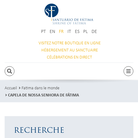
PT
EN
FR
IT
ES
PL
DE
VISITEZ NOTRE
BOUTIQUE EN LIGNE
HÉBERGEMENT
AU SANCTUAIRE
CÉLÉBRATIONS
EN DIRECT
RECHERCHE
Navi
Accueil
Fatima dans le monde
CAPELA DE NOSSA SENHORA DE FÁTIMA
RECHERCHE