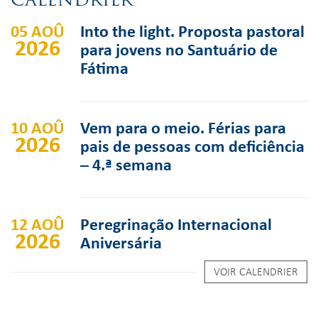
05 AOÛ
Into the light. Proposta pastoral
2026
para jovens no Santuário de
Fátima
10 AOÛ
Vem para o meio. Férias para
2026
pais de pessoas com deficiência
– 4.ª semana
12 AOÛ
Peregrinação Internacional
2026
Aniversária
VOIR CALENDRIER