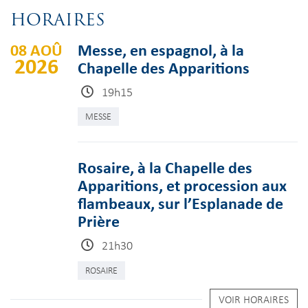
HORAIRES
08 AOÛ
Messe, en espagnol, à la
2026
Chapelle des Apparitions
19h15
MESSE
Rosaire, à la Chapelle des
Apparitions, et procession aux
flambeaux, sur l’Esplanade de
Prière
21h30
ROSAIRE
VOIR HORAIRES