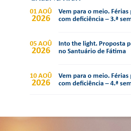
01 AOÛ
Vem para o meio. Férias 
2026
com deficiência – 3.ª se
05 AOÛ
Into the light. Proposta 
2026
no Santuário de Fátima
10 AOÛ
Vem para o meio. Férias 
2026
com deficiência – 4.ª se