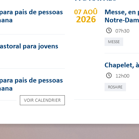
para pais de pessoas
07 AOÛ
Messe, en p
2026
mana
Notre-Dame
07h30
MESSE
pastoral para jovens
Chapelet, à
12h00
para pais de pessoas
mana
ROSAIRE
VOIR CALENDRIER