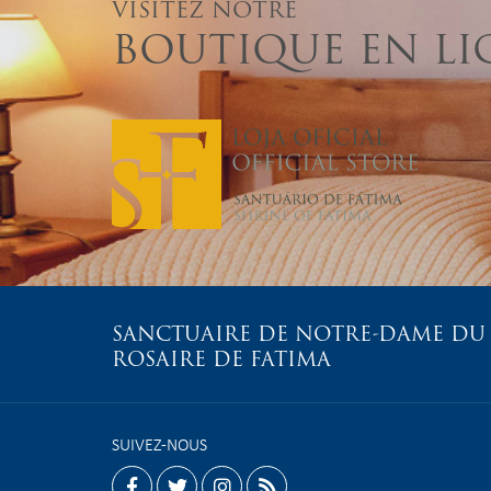
VISITEZ NOTRE
BOUTIQUE EN LI
SANCTUAIRE DE NOTRE-DAME DU
ROSAIRE DE FATIMA
SUIVEZ-NOUS