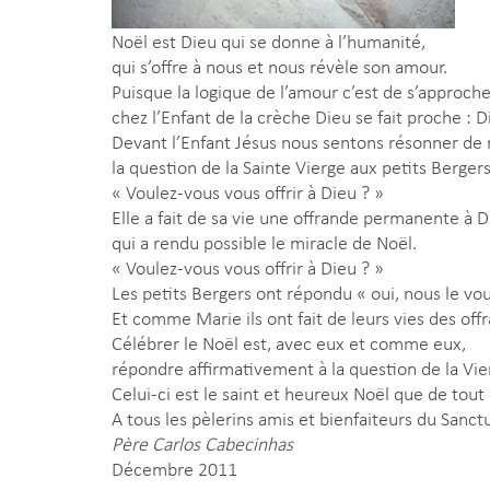
Noël est Dieu qui se donne à l’humanité,
qui s’offre à nous et nous révèle son amour.
Puisque la logique de l’amour c’est de s’approche
chez l’Enfant de la crèche Dieu se fait proche : 
Devant l’Enfant Jésus nous sentons résonner de
la question de la Sainte Vierge aux petits Bergers
« Voulez-vous vous offrir à Dieu ? »
Elle a fait de sa vie une offrande permanente à D
qui a rendu possible le miracle de Noël.
« Voulez-vous vous offrir à Dieu ? »
Les petits Bergers ont répondu « oui, nous le vou
Et comme Marie ils ont fait de leurs vies des off
Célébrer le Noël est, avec eux et comme eux,
répondre affirmativement à la question de la Vi
Celui-ci est le saint et heureux Noël que de tout
A tous les pèlerins amis et bienfaiteurs du Sanct
Père Carlos Cabecinhas
Décembre 2011