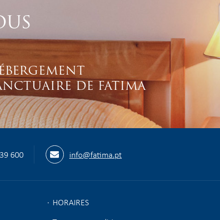
OUS
ÉBERGEMENT
ANCTUAIRE DE FATIMA
539 600
info@fatima.pt
HORAIRES