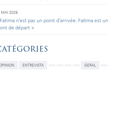
 MAI 2026
Fatima n’est pas un point d’arrivée. Fatima est un
oint de départ »
CATÉGORIES
OPINION
ENTREVISTA
GERAL