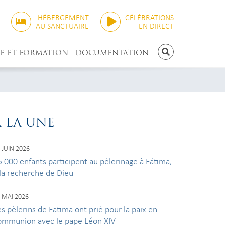
HÉBERGEMENT
CÉLÉBRATIONS
AU SANCTUAIRE
EN DIRECT
E ET FORMATION
DOCUMENTATION
RECHERCHE
À LA UNE
 JUIN 2026
5 000 enfants participent au pèlerinage à Fátima,
 la recherche de Dieu
 MAI 2026
s pèlerins de Fatima ont prié pour la paix en
ommunion avec le pape Léon XIV