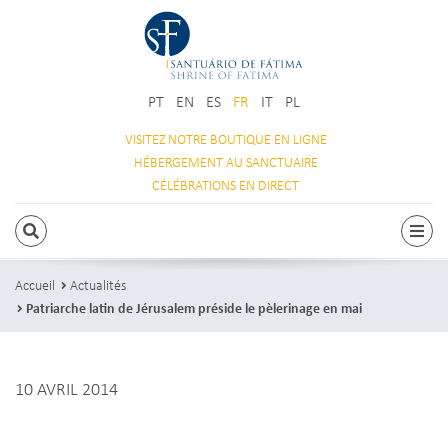
PT
EN
ES
FR
IT
PL
VISITEZ NOTRE
BOUTIQUE EN LIGNE
HÉBERGEMENT
AU SANCTUAIRE
CÉLÉBRATIONS
EN DIRECT
RECHERCHE
Navi
Accueil
Actualités
Patriarche latin de Jérusalem préside le pèlerinage en mai
10 AVRIL 2014