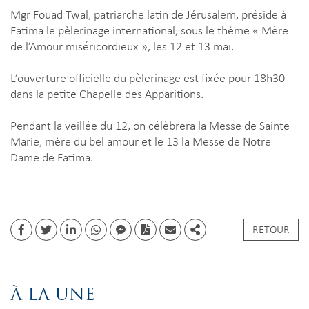
Mgr Fouad Twal, patriarche latin de Jérusalem, préside à
Fatima le pèlerinage international, sous le thème « Mère
de l’Amour miséricordieux », les 12 et 13 mai.
L’ouverture officielle du pèlerinage est fixée pour 18h30
dans la petite Chapelle des Apparitions.
Pendant la veillée du 12, on célèbrera la Messe de Sainte
Marie, mère du bel amour et le 13 la Messe de Notre
Dame de Fatima.
RETOUR
Facebook
Twitter
Linkedin
whatsapp
facebook messenger
PDF
Email
Share
À LA UNE