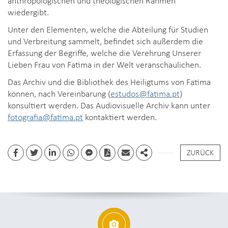
wiedergibt.
Unter den Elementen, welche die Abteilung für Studien
und Verbreitung sammelt, befindet sich außerdem die
Erfassung der Begriffe, welche die Verehrung Unserer
Lieben Frau von Fatima in der Welt veranschaulichen.
Das Archiv und die Bibliothek des Heiligtums von Fatima
können, nach Vereinbarung (
estudos@fatima.pt
)
konsultiert werden. Das Audiovisuelle Archiv kann unter
fotografia@fatima.pt
kontaktiert werden.
ZURÜCK
Facebook
Twitter
Linkedin
whatsapp
facebook messenger
PDF
Email
Share