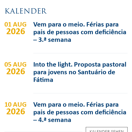
KALENDER
01 AUG
Vem para o meio. Férias para
2026
pais de pessoas com deficiência
– 3.ª semana
05 AUG
Into the light. Proposta pastoral
2026
para jovens no Santuário de
Fátima
10 AUG
Vem para o meio. Férias para
2026
pais de pessoas com deficiência
– 4.ª semana
KALENDER SEHEN