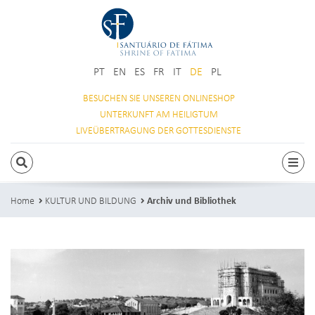
PT
EN
ES
FR
IT
DE
PL
BESUCHEN SIE
UNSEREN ONLINESHOP
UNTERKUNFT
AM HEILIGTUM
LIVEÜBERTRAGUNG
DER GOTTESDIENSTE
SUCHEN
Togg
Home
KULTUR UND BILDUNG
Archiv und Bibliothek