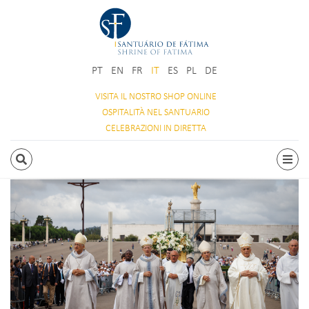
PT
EN
FR
IT
ES
PL
DE
VISITA IL NOSTRO
SHOP ONLINE
OSPITALITÀ
NEL SANTUARIO
CELEBRAZIONI
IN DIRETTA
RICERCA
Attiv