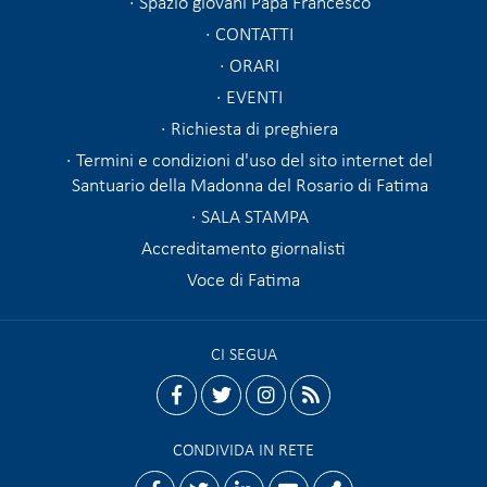
Spazio giovani Papa Francesco
CONTATTI
ORARI
EVENTI
Richiesta di preghiera
Termini e condizioni d'uso del sito internet del
Santuario della Madonna del Rosario di Fatima
SALA STAMPA
Accreditamento giornalisti
Voce di Fatima
CI SEGUA
facebook
twitter
instagram
rss
CONDIVIDA IN RETE