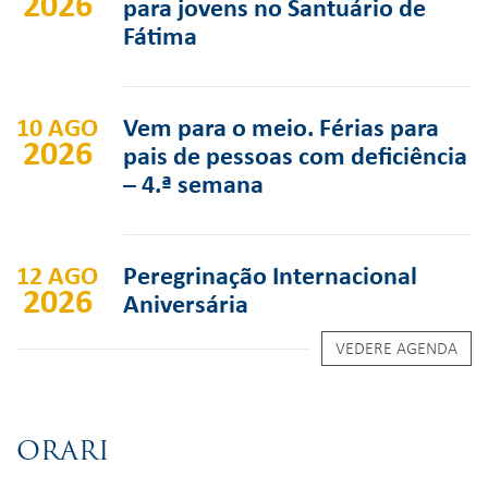
2026
para jovens no Santuário de
Fátima
10 AGO
Vem para o meio. Férias para
2026
pais de pessoas com deficiência
– 4.ª semana
12 AGO
Peregrinação Internacional
2026
Aniversária
VEDERE AGENDA
ORARI