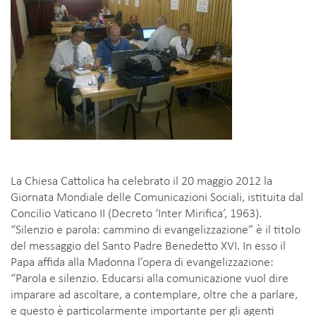
La Chiesa Cattolica ha celebrato il 20 maggio 2012 la
Giornata Mondiale delle Comunicazioni Sociali, istituita dal
Concilio Vaticano II (Decreto ‘Inter Mirifica’, 1963).
“Silenzio e parola: cammino di evangelizzazione” è il titolo
del messaggio del Santo Padre Benedetto XVI. In esso il
Papa affida alla Madonna l’opera di evangelizzazione:
“Parola e silenzio. Educarsi alla comunicazione vuol dire
imparare ad ascoltare, a contemplare, oltre che a parlare,
e questo è particolarmente importante per gli agenti