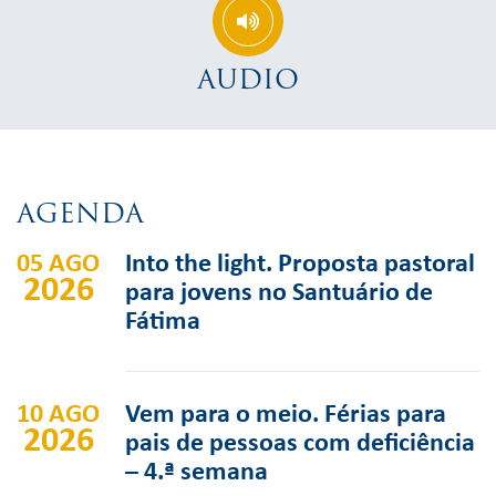
AUDIO
AGENDA
05 AGO
Into the light. Proposta pastoral
2026
para jovens no Santuário de
Fátima
10 AGO
Vem para o meio. Férias para
2026
pais de pessoas com deficiência
– 4.ª semana