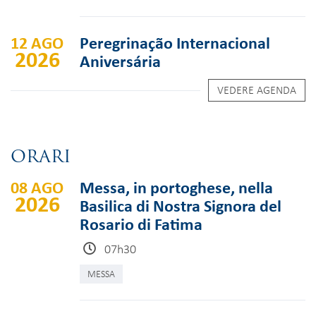
12 AGO
Peregrinação Internacional
2026
Aniversária
VEDERE AGENDA
ORARI
08 AGO
Messa, in portoghese, nella
2026
Basilica di Nostra Signora del
Rosario di Fatima
07h30
MESSA