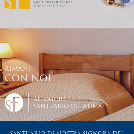
RIMANI
CON NOI
ALLOGGIO
SANTUARIO DI FATIMA
SANTUARIO DI NOSTRA SIGNORA DEL