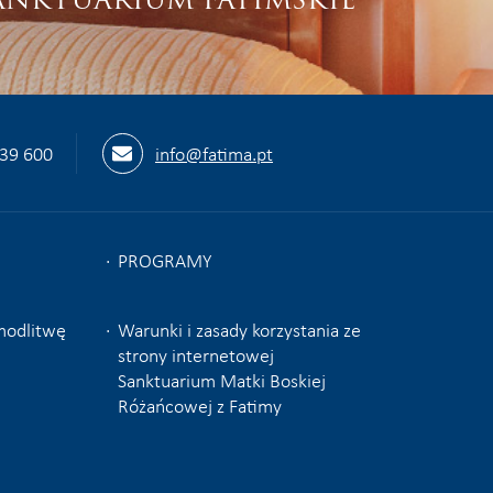
539 600
info@fatima.pt
PROGRAMY
 modlitwę
Warunki i zasady korzystania ze
strony internetowej
Sanktuarium Matki Boskiej
Różańcowej z Fatimy