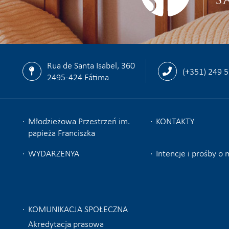
Rua de Santa Isabel, 360
(+351) 249 
2495-424 Fátima
Młodzieżowa Przestrzeń im.
KONTAKTY
papieża Franciszka
WYDARZENYA
Intencje i prośby o
KOMUNIKACJA SPOŁECZNA
Akredytacja prasowa