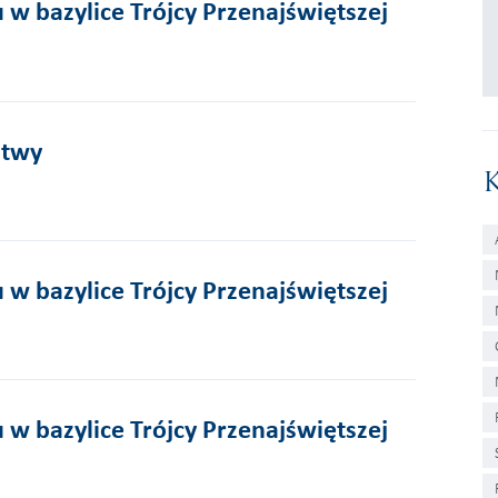
 w bazylice Trójcy Przenajświętszej
itwy
 w bazylice Trójcy Przenajświętszej
 w bazylice Trójcy Przenajświętszej