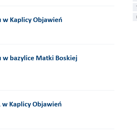
u w Kaplicy Objawień
 w bazylice Matki Boskiej
, w Kaplicy Objawień