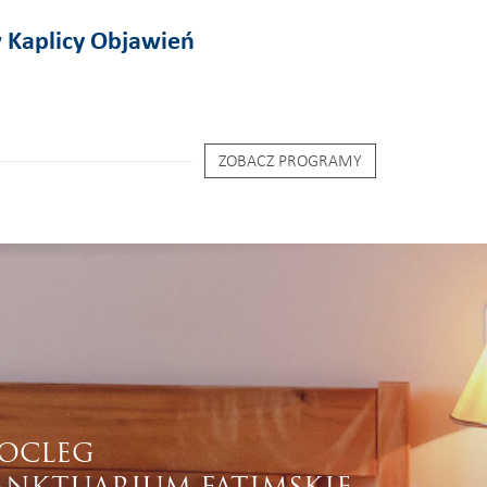
 Kaplicy Objawień
ZOBACZ PROGRAMY
OCLEG
ANKTUARIUM FATIMSKIE