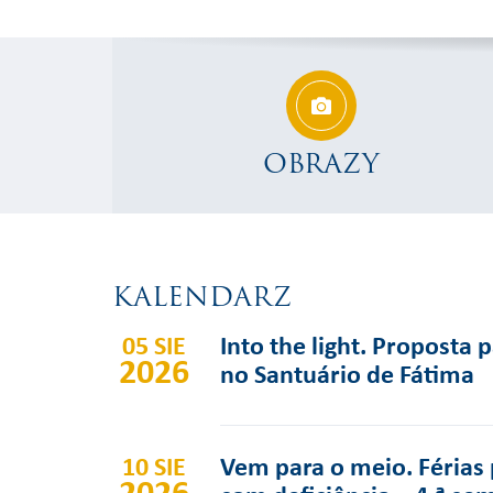
OBRAZY
KALENDARZ
05 SIE
Into the light. Proposta 
2026
no Santuário de Fátima
10 SIE
Vem para o meio. Férias 
2026