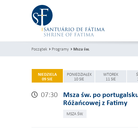
Początek
Programy
Msza św.
NIEDZIELA
PONIEDZIAŁEK
WTOREK
09 SIE
10 SIE
11 SIE
07:30
Msza św. po portugalsku
Różańcowej z Fatimy
MSZA ŚW.