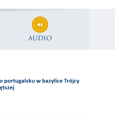
AUDIO
o portugalsku w bazylice Trójcy
ętszej