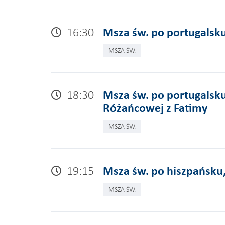
16:30
Msza św. po portugalsk
MSZA ŚW.
18:30
Msza św. po portugalsku
Różańcowej z Fatimy
MSZA ŚW.
19:15
Msza św. po hiszpańsku
MSZA ŚW.