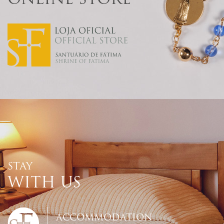
STAY
WITH US
ACCOMMODATION