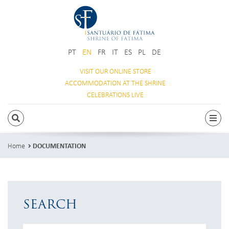
PT
EN
FR
IT
ES
PL
DE
VISIT OUR
ONLINE STORE
ACCOMMODATION
AT THE SHRINE
CELEBRATIONS
LIVE
SEARCH
Togg
Home
DOCUMENTATION
SEARCH