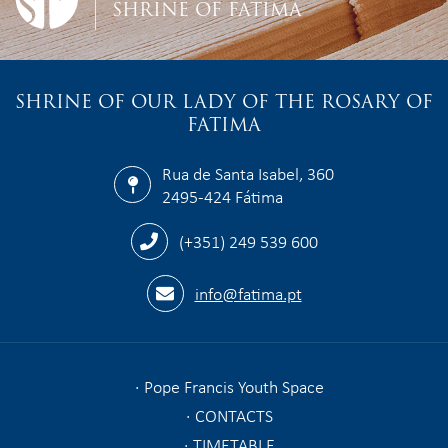
SHRINE OF FATIMA
SHRINE OF OUR LADY OF THE ROSARY OF
FATIMA
Rua de Santa Isabel, 360
2495-424 Fátima
(+351) 249 539 600
info@fatima.pt
Pope Francis Youth Space
CONTACTS
TIMETABLE