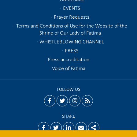
EVENTS
Prayer Requests
Terms and Conditions of Use for the Website of the
Shrine of Our Lady of Fatima
WHISTLEBLOWING CHANNEL
PRESS
Press accreditation
Voice of Fatima
FOLLOW US
facebook
twitter
instagram
rss
SHARE
Facebook
Twitter
Linkedin
Email
Share