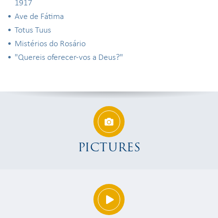
1917
Ave de Fátima
Totus Tuus
Mistérios do Rosário
"Quereis oferecer-vos a Deus?"
PICTURES