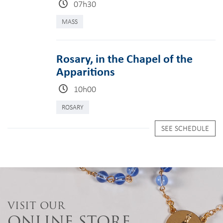
07h30
MASS
Rosary, in the Chapel of the
Apparitions
10h00
ROSARY
SEE SCHEDULE
VISIT OUR
ONLINE STORE