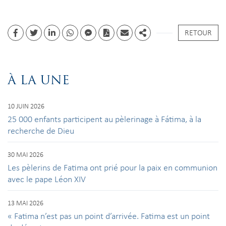
RETOUR
Facebook
Twitter
Linkedin
whatsapp
facebook messenger
PDF
Email
Share
À LA UNE
10 JUIN 2026
25 000 enfants participent au pèlerinage à Fátima, à la
recherche de Dieu
30 MAI 2026
Les pèlerins de Fatima ont prié pour la paix en communion
avec le pape Léon XIV
13 MAI 2026
« Fatima n’est pas un point d’arrivée. Fatima est un point