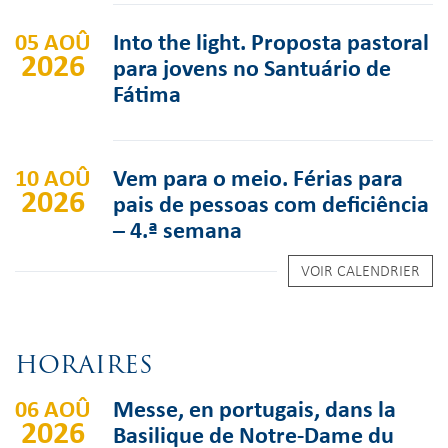
05 AOÛ
Into the light. Proposta pastoral
2026
para jovens no Santuário de
Fátima
10 AOÛ
Vem para o meio. Férias para
2026
pais de pessoas com deficiência
– 4.ª semana
VOIR CALENDRIER
HORAIRES
06 AOÛ
Messe, en portugais, dans la
2026
Basilique de Notre-Dame du