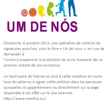
Dimanche, 6 octobre 2013, une opération de collecte de
signatures aura lieu, sous le titre « Un de nous », en vue de
demander à
l’Union Européenne la protection de la vie humaine dès le
premier instant de son existence.
Le Sanctuaire de Fatima se joint à cette initiative et invite
tous les pèlerins à signer cette pétition dans les paroisses
auxquelles ils appartiennent ou directement sur la page
disponible à cet effet sur le site Internet:
http://www.oneofus.eu/.