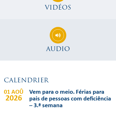
VIDÉOS
AUDIO
CALENDRIER
01 AOÛ
Vem para o meio. Férias para
2026
pais de pessoas com deficiência
– 3.ª semana