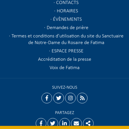
CONTACTS
HORAIRES
ÉVÈNEMENTS
Demandes de prière
Termes et conditions d’utilisation du site du Sanctuaire
de Notre-Dame du Rosaire de Fatima
ESPACE PRESSE
Accréditation de la presse
Voix de Fatima
SUIVEZ-NOUS
facebook
twitter
instagram
rss
PARTAGEZ
Facebook
Twitter
Linkedin
Email
Share