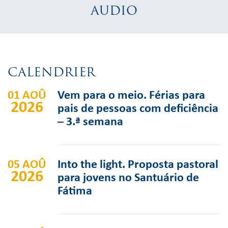
AUDIO
CALENDRIER
01 AOÛ
Vem para o meio. Férias para
2026
pais de pessoas com deficiência
– 3.ª semana
05 AOÛ
Into the light. Proposta pastoral
2026
para jovens no Santuário de
Fátima