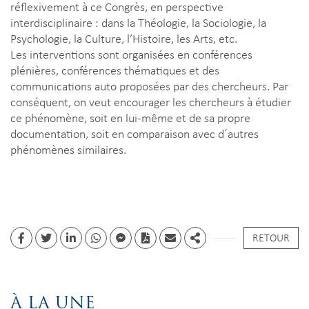
réflexivement à ce Congrès, en perspective
interdisciplinaire : dans la Théologie, la Sociologie, la
Psychologie, la Culture, l’Histoire, les Arts, etc.
Les interventions sont organisées en conférences
plénières, conférences thématiques et des
communications auto proposées par des chercheurs. Par
conséquent, on veut encourager les chercheurs à étudier
ce phénomène, soit en lui-même et de sa propre
documentation, soit en comparaison avec d´autres
phénomènes similaires.
RETOUR
Facebook
Twitter
Linkedin
whatsapp
facebook messenger
PDF
Email
Share
À LA UNE