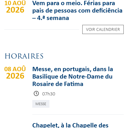
10 AOÛ
Vem para o meio. Férias para
2026
pais de pessoas com deficiência
– 4.ª semana
VOIR CALENDRIER
HORAIRES
08 AOÛ
Messe, en portugais, dans la
2026
Basilique de Notre-Dame du
Rosaire de Fatima
07h30
MESSE
Chapelet, à la Chapelle des