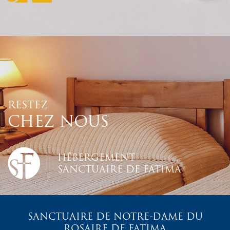
RESTEZ
CHEZ NOUS
HÉBERGEMENT
SANCTUAIRE DE FATIMA
SANCTUAIRE DE NOTRE-DAME DU
ROSAIRE DE FATIMA