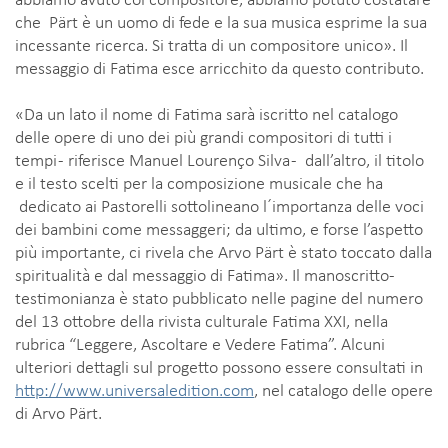
che Pärt è un uomo di fede e la sua musica esprime la sua
incessante ricerca. Si tratta di un compositore unico». Il
messaggio di Fatima esce arricchito da questo contributo.
«Da un lato il nome di Fatima sarà iscritto nel catalogo
delle opere di uno dei più grandi compositori di tutti i
tempi - riferisce Manuel Lourenço Silva - dall’altro, il titolo
e il testo scelti per la composizione musicale che ha
dedicato ai Pastorelli sottolineano l´importanza delle voci
dei bambini come messaggeri; da ultimo, e forse l’aspetto
più importante, ci rivela che Arvo Pärt è stato toccato dalla
spiritualità e dal messaggio di Fatima». Il manoscritto-
testimonianza è stato pubblicato nelle pagine del numero
del 13 ottobre della rivista culturale Fatima XXI, nella
rubrica “Leggere, Ascoltare e Vedere Fatima”. Alcuni
ulteriori dettagli sul progetto possono essere consultati in
http://www.universaledition.com
, nel catalogo delle opere
di Arvo Pärt.