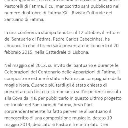
Pastorelli di Fatima, il cui manoscritto sarà pubblicato nel
numero di ottobre di Fatima XXI - Rivista Culturale del
Santuario di Fatima.
In una conferenza stampa tenutasi il 12 ottobre, il rettore
del Santuario di Fatima, Padre Carlos Cabecinhas, ha
annunciato che il brano sarà presentato in concerto il 20
febbraio 2015, nella Cattedrale di Lisbona.
Nel maggio del 2012, su invito del Santuario e durante le
Celebrazioni del Centenario delle Apparizioni di Fatima, il
compositore estone è stato a Fatima, accompagnato dalla
moglie Nora. Quando più tardi gli è stato chiesto di
presentare un testo-testimonianza sull’esperienza vissuta
alla Cova da Iria, per pubblicarlo in questo ultimo progetto
editoriale del Santuario di Fatima, Arvo Pärt
sorprendentemente ha fatto pervenire al Santuario il
manoscritto di una composizione musicale, datato 19
maggio 2014, dedicato ai Pastorelli e intitolato Drei