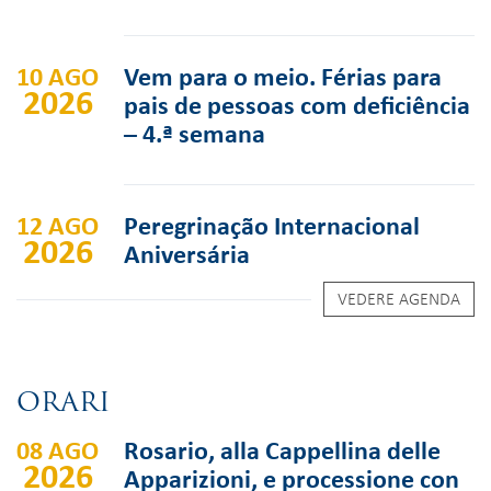
10 AGO
Vem para o meio. Férias para
2026
pais de pessoas com deficiência
– 4.ª semana
12 AGO
Peregrinação Internacional
2026
Aniversária
VEDERE AGENDA
ORARI
08 AGO
Rosario, alla Cappellina delle
2026
Apparizioni, e processione con