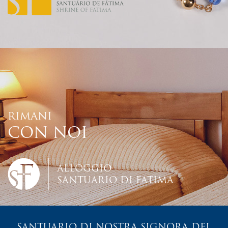
RIMANI
CON NOI
ALLOGGIO
SANTUARIO DI FATIMA
SANTUARIO DI NOSTRA SIGNORA DEL