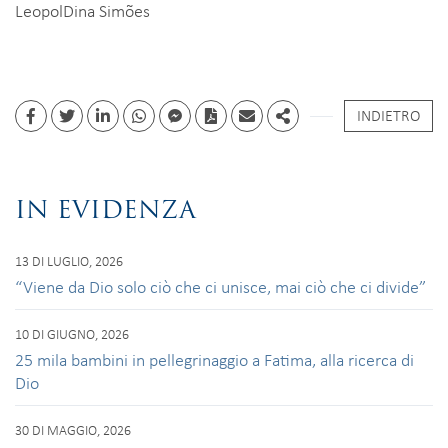
LeopolDina Simões
INDIETRO
Facebook
Twitter
Linkedin
whatsapp
facebook messenger
PDF
Email
Share
IN EVIDENZA
13 DI LUGLIO, 2026
“Viene da Dio solo ciò che ci unisce, mai ciò che ci divide”
10 DI GIUGNO, 2026
25 mila bambini in pellegrinaggio a Fatima, alla ricerca di
Dio
30 DI MAGGIO, 2026