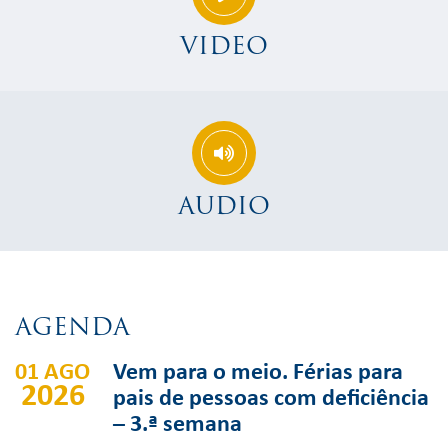
VIDEO
AUDIO
AGENDA
01 AGO
Vem para o meio. Férias para
2026
pais de pessoas com deficiência
– 3.ª semana