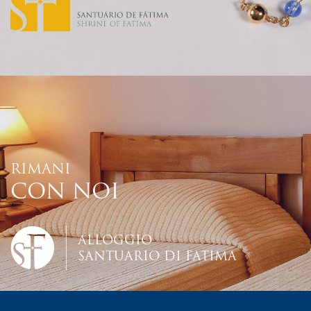
RIMANI
CON NOI
ALLOGGIO
SANTUARIO DI FATIMA