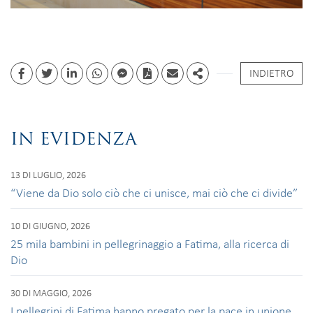
INDIETRO
Facebook
Twitter
Linkedin
whatsapp
facebook messenger
PDF
Email
Share
IN EVIDENZA
13 DI LUGLIO, 2026
“Viene da Dio solo ciò che ci unisce, mai ciò che ci divide”
10 DI GIUGNO, 2026
25 mila bambini in pellegrinaggio a Fatima, alla ricerca di
Dio
30 DI MAGGIO, 2026
I pellegrini di Fatima hanno pregato per la pace in unione