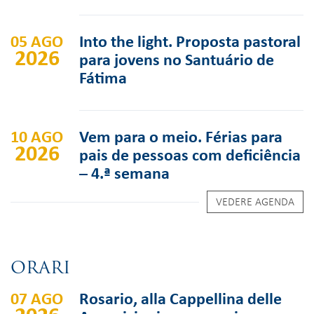
05 AGO
Into the light. Proposta pastoral
2026
para jovens no Santuário de
Fátima
10 AGO
Vem para o meio. Férias para
2026
pais de pessoas com deficiência
– 4.ª semana
VEDERE AGENDA
ORARI
07 AGO
Rosario, alla Cappellina delle