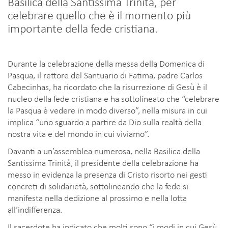
Basilica della Santissima Trinità, per
celebrare quello che è il momento più
importante della fede cristiana.
Durante la celebrazione della messa della Domenica di
Pasqua, il rettore del Santuario di Fatima, padre Carlos
Cabecinhas, ha ricordato che la risurrezione di Gesù è il
nucleo della fede cristiana e ha sottolineato che “celebrare
la Pasqua è vedere in modo diverso”, nella misura in cui
implica “uno sguardo a partire da Dio sulla realtà della
nostra vita e del mondo in cui viviamo”.
Davanti a un’assemblea numerosa, nella Basilica della
Santissima Trinità, il presidente della celebrazione ha
messo in evidenza la presenza di Cristo risorto nei gesti
concreti di solidarietà, sottolineando che la fede si
manifesta nella dedizione al prossimo e nella lotta
all’indifferenza.
Il sacerdote ha indicato che molti sono “i modi in cui Gesù