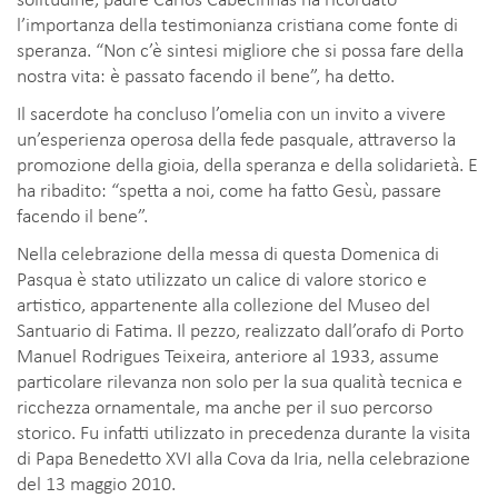
l’importanza della testimonianza cristiana come fonte di
speranza. “Non c’è sintesi migliore che si possa fare della
nostra vita: è passato facendo il bene”, ha detto.
Il sacerdote ha concluso l’omelia con un invito a vivere
un’esperienza operosa della fede pasquale, attraverso la
promozione della gioia, della speranza e della solidarietà. E
ha ribadito: “spetta a noi, come ha fatto Gesù, passare
facendo il bene”.
Nella celebrazione della messa di questa Domenica di
Pasqua è stato utilizzato un calice di valore storico e
artistico, appartenente alla collezione del Museo del
Santuario di Fatima. Il pezzo, realizzato dall’orafo di Porto
Manuel Rodrigues Teixeira, anteriore al 1933, assume
particolare rilevanza non solo per la sua qualità tecnica e
ricchezza ornamentale, ma anche per il suo percorso
storico. Fu infatti utilizzato in precedenza durante la visita
di Papa Benedetto XVI alla Cova da Iria, nella celebrazione
del 13 maggio 2010.