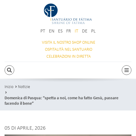
PT
EN
ES
FR
IT
DE
PL
VISITA IL NOSTRO
SHOP ONLINE
OSPITALITÀ
NEL SANTUARIO
CELEBRAZIONI
IN DIRETTA
RICERCA
Attiv
Inizio
Notizie
Domenica di Pasqua: “spetta a noi, come ha fatto Gesù, passare
facendo il bene”
05 DI APRILE, 2026