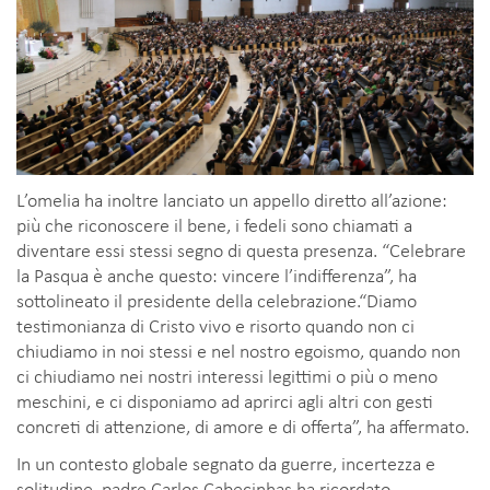
L’omelia ha inoltre lanciato un appello diretto all’azione:
più che riconoscere il bene, i fedeli sono chiamati a
diventare essi stessi segno di questa presenza. “Celebrare
la Pasqua è anche questo: vincere l’indifferenza”, ha
sottolineato il presidente della celebrazione.“Diamo
testimonianza di Cristo vivo e risorto quando non ci
chiudiamo in noi stessi e nel nostro egoismo, quando non
ci chiudiamo nei nostri interessi legittimi o più o meno
meschini, e ci disponiamo ad aprirci agli altri con gesti
concreti di attenzione, di amore e di offerta”, ha affermato.
In un contesto globale segnato da guerre, incertezza e
solitudine, padre Carlos Cabecinhas ha ricordato