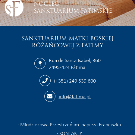
NOCLEG
SANKTUARIUM FATIMSKIE
SANKTUARIUM MATKI BOSKIEJ
RÓŻAŃCOWEJ Z FATIMY
Rua de Santa Isabel, 360
2495-424 Fátima
(+351) 249 539 600
info@fatima.pt
Młodzieżowa Przestrzeń im. papieża Franciszka
KONTAKTY