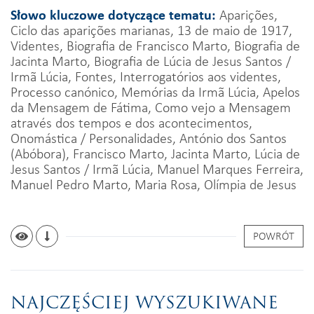
Słowo kluczowe dotyczące tematu:
Aparições,
Ciclo das aparições marianas, 13 de maio de 1917,
Videntes, Biografia de Francisco Marto, Biografia de
Jacinta Marto, Biografia de Lúcia de Jesus Santos /
Irmã Lúcia, Fontes, Interrogatórios aos videntes,
Processo canónico, Memórias da Irmã Lúcia, Apelos
da Mensagem de Fátima, Como vejo a Mensagem
através dos tempos e dos acontecimentos,
Onomástica / Personalidades, António dos Santos
(Abóbora), Francisco Marto, Jacinta Marto, Lúcia de
Jesus Santos / Irmã Lúcia, Manuel Marques Ferreira,
Manuel Pedro Marto, Maria Rosa, Olímpia de Jesus
POWRÓT
NAJCZĘŚCIEJ WYSZUKIWANE