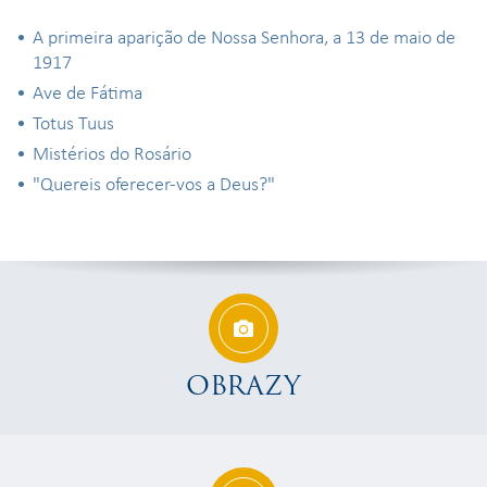
A primeira aparição de Nossa Senhora, a 13 de maio de
1917
Ave de Fátima
Totus Tuus
Mistérios do Rosário
"Quereis oferecer-vos a Deus?"
OBRAZY