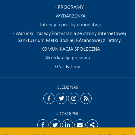
PROGRAMY
WYDARZENYA
Intencje i prośby o modlitwę
Warunki i zasady korzystania ze strony internetowej
Sanktuarium Matki Boskiej Różańcowej z Fatimy
KOMUNIKACJA SPOŁECZNA
Akredytacja prasowa
Głos Fatimy
ŚLEDŻ NAS
facebook
twitter
instagram
rss
UDOSTĘPNIJ
Facebook
Twitter
Linkedin
Email
Share