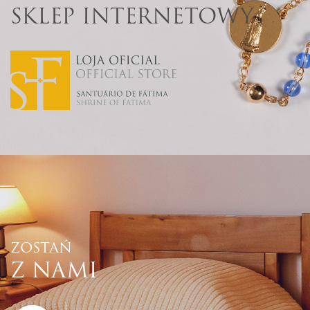
SKLEP INTERNETOWY
ZOSTAŃ
Z NAMI