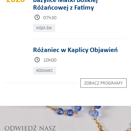
Różańcowej z Fatimy
07h30
MSZA ŚW.
Różaniec w Kaplicy Objawień
10h00
RÓŻANIEC
ZOBACZ PROGRAMY
ODWIEDŹ NASZ