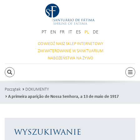
PT
EN
FR
IT
ES
PL
DE
ODWIEDŹ NASZ
SKLEP INTERNETOWY
ZAKWATEROWANIE
W SANKTUARIUM
NABOŻEŃSTWA
NA ŻYWO
SZUKAJ
Prze
Początek
DOKUMENTY
A primeira aparição de Nossa Senhora, a 13 de maio de 1917
WYSZUKIWANIE