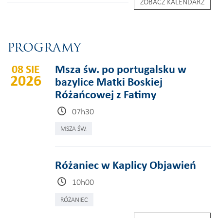
ZOBACZ KALENDARZ
PROGRAMY
08 SIE
Msza św. po portugalsku w
2026
bazylice Matki Boskiej
Różańcowej z Fatimy
07h30
MSZA ŚW.
Różaniec w Kaplicy Objawień
10h00
RÓŻANIEC