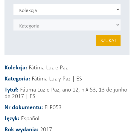
SZUKAJ
Kolekcja:
Fátima Luz e Paz
Kategoria:
Fátima Luz y Paz | ES
Tytuł:
Fátima Luz e Paz, ano 12, n.º 53, 13 de junho
de 2017 | ES
Nr dokumentu:
FLP053
Język:
Español
Rok wydania:
2017