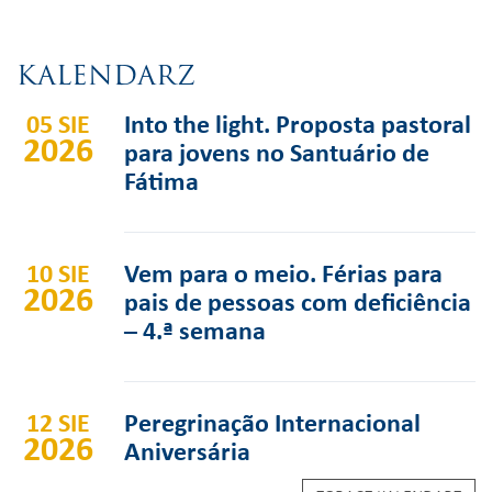
KALENDARZ
05 SIE
Into the light. Proposta pastoral
2026
para jovens no Santuário de
Fátima
10 SIE
Vem para o meio. Férias para
2026
pais de pessoas com deficiência
– 4.ª semana
12 SIE
Peregrinação Internacional
2026
Aniversária