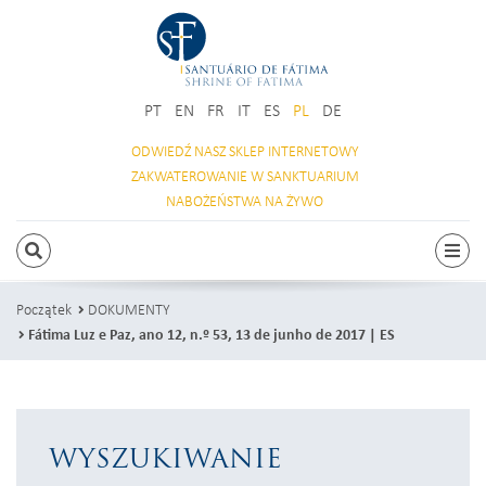
PT
EN
FR
IT
ES
PL
DE
ODWIEDŹ NASZ
SKLEP INTERNETOWY
ZAKWATEROWANIE
W SANKTUARIUM
NABOŻEŃSTWA
NA ŻYWO
SZUKAJ
Prze
Początek
DOKUMENTY
Fátima Luz e Paz, ano 12, n.º 53, 13 de junho de 2017 | ES
WYSZUKIWANIE