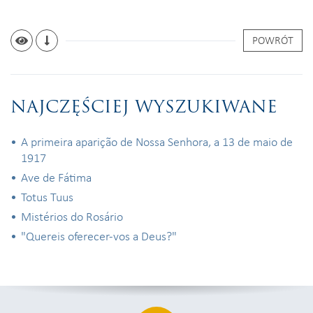
POWRÓT
NAJCZĘŚCIEJ WYSZUKIWANE
A primeira aparição de Nossa Senhora, a 13 de maio de
1917
Ave de Fátima
Totus Tuus
Mistérios do Rosário
"Quereis oferecer-vos a Deus?"