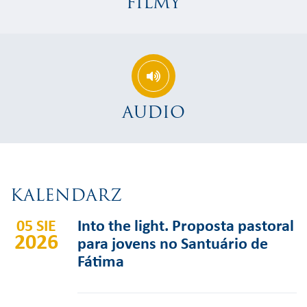
FILMY
AUDIO
KALENDARZ
05 SIE
Into the light. Proposta pastoral
2026
para jovens no Santuário de
Fátima