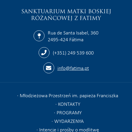
SANKTUARIUM MATKI BOSKIEJ
RÓŻAŃCOWEJ Z FATIMY
Rua de Santa Isabel, 360
2495-424 Fátima
(+351) 249 539 600
info@fatima.pt
Młodzieżowa Przestrzeń im. papieża Franciszka
KONTAKTY
PROGRAMY
WYDARZENYA
Intencje i prośby o modlitwę