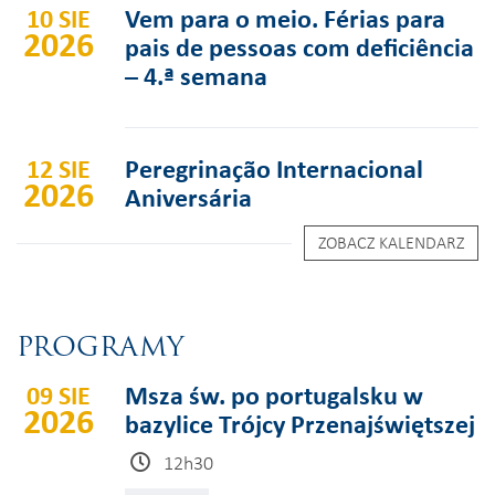
10 SIE
Vem para o meio. Férias para
2026
pais de pessoas com deficiência
– 4.ª semana
12 SIE
Peregrinação Internacional
2026
Aniversária
ZOBACZ KALENDARZ
PROGRAMY
09 SIE
Msza św. po portugalsku w
2026
bazylice Trójcy Przenajświętszej
12h30