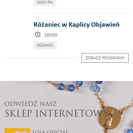
MSZA ŚW.
Różaniec w Kaplicy Objawień
16h00
RÓŻANIEC
ZOBACZ PROGRAMY
ODWIEDŹ NASZ
SKLEP INTERNETOWY