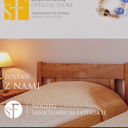
ZOSTAŃ
Z NAMI
NOCLEG
SANKTUARIUM FATIMSKIE