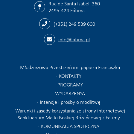
Rua de Santa Isabel, 360
2495-424 Fátima
(+351) 249 539 600
info@fatima.pt
Młodzieżowa Przestrzeń im. papieża Franciszka
KONTAKTY
PROGRAMY
WYDARZENYA
Intencje i prośby o modlitwę
Warunki i zasady korzystania ze strony internetowej
Sanktuarium Matki Boskiej Różańcowej z Fatimy
KOMUNIKACJA SPOŁECZNA