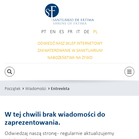
PT
EN
ES
FR
IT
DE
PL
ODWIEDŹ NASZ
SKLEP INTERNETOWY
ZAKWATEROWANIE
W SANKTUARIUM
NABOŻEŃSTWA
NA ŻYWO
SZUKAJ
Prze
Początek
Wiadomości
Entrevista
W tej chwili brak wiadomości do
zaprezentowania.
Odwiedzaj naszą stronę - regularnie aktualizujemy