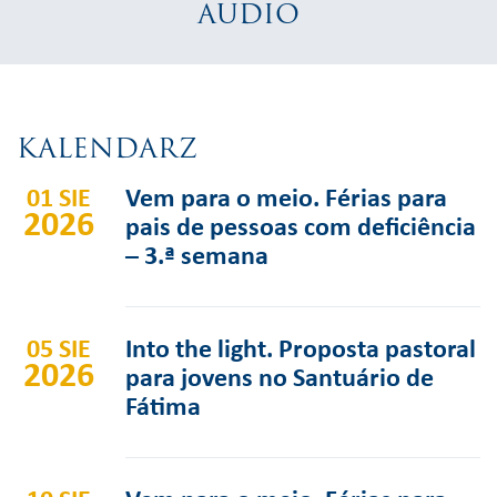
AUDIO
KALENDARZ
01 SIE
Vem para o meio. Férias para
2026
pais de pessoas com deficiência
– 3.ª semana
05 SIE
Into the light. Proposta pastoral
2026
para jovens no Santuário de
Fátima