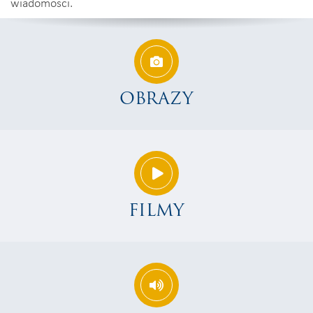
wiadomości.
OBRAZY
FILMY