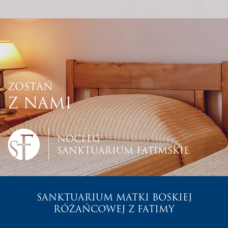
ZOSTAŃ
Z NAMI
NOCLEG
SANKTUARIUM FATIMSKIE
SANKTUARIUM MATKI BOSKIEJ
RÓŻAŃCOWEJ Z FATIMY