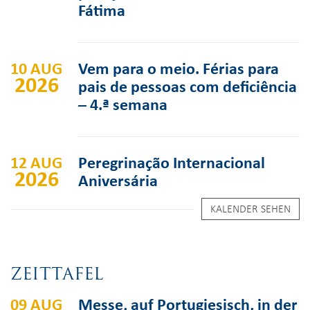
Fátima
10 AUG
Vem para o meio. Férias para
2026
pais de pessoas com deficiência
– 4.ª semana
12 AUG
Peregrinação Internacional
2026
Aniversária
KALENDER SEHEN
ZEITTAFEL
09 AUG
Messe, auf Portugiesisch, in der