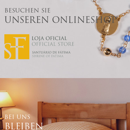
BESUCHEN SIE
UNSEREN ONLINESHOP
BEI UNS
BLEIBEN