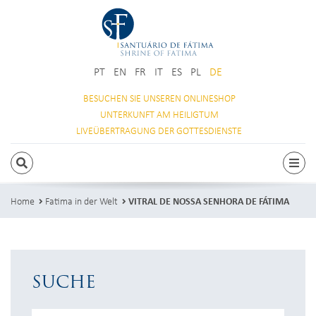
PT
EN
FR
IT
ES
PL
DE
BESUCHEN SIE
UNSEREN ONLINESHOP
UNTERKUNFT
AM HEILIGTUM
LIVEÜBERTRAGUNG
DER GOTTESDIENSTE
SUCHEN
Togg
Home
Fatima in der Welt
VITRAL DE NOSSA SENHORA DE FÁTIMA
SUCHE