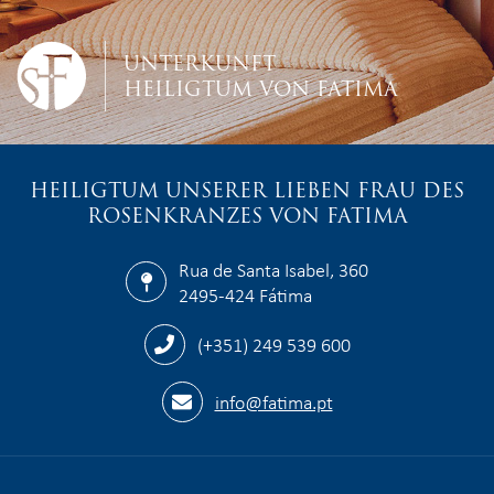
UNTERKUNFT
HEILIGTUM VON FATIMA
HEILIGTUM UNSERER LIEBEN FRAU DES
ROSENKRANZES VON FATIMA
Rua de Santa Isabel, 360
2495-424 Fátima
(+351) 249 539 600
info@fatima.pt