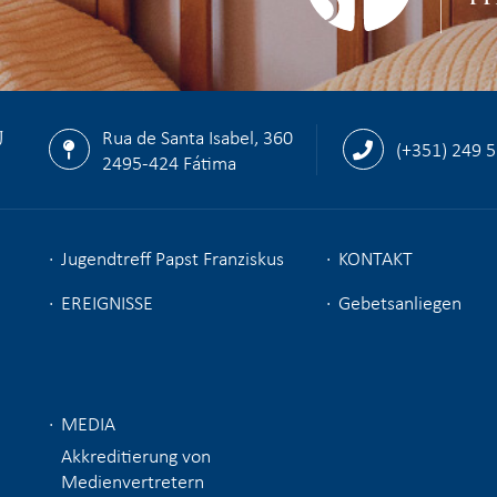
U
Rua de Santa Isabel, 360
(+351) 249 
2495-424 Fátima
Jugendtreff Papst Franziskus
KONTAKT
EREIGNISSE
Gebetsanliegen
MEDIA
Akkreditierung von
Medienvertretern