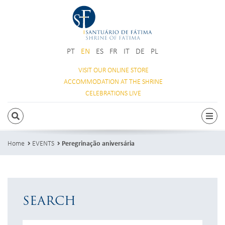
PT
EN
ES
FR
IT
DE
PL
VISIT OUR
ONLINE STORE
ACCOMMODATION
AT THE SHRINE
CELEBRATIONS
LIVE
SEARCH
Togg
Home
EVENTS
Peregrinação aniversária
SEARCH