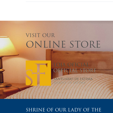
VISIT OUR
ONLINE STORE
SHRINE OF OUR LADY OF THE