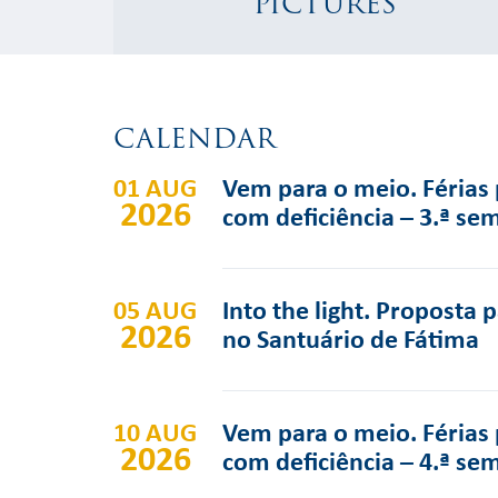
PICTURES
CALENDAR
01 AUG
Vem para o meio. Férias 
2026
com deficiência – 3.ª se
05 AUG
Into the light. Proposta 
2026
no Santuário de Fátima
10 AUG
Vem para o meio. Férias 
2026
com deficiência – 4.ª se