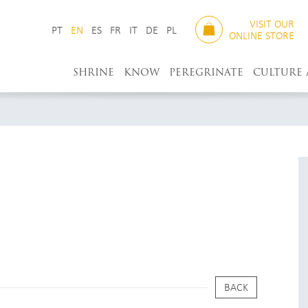
VISIT OUR
PT
EN
ES
FR
IT
DE
PL
ONLINE STORE
SHRINE
KNOW
PEREGRINATE
CULTURE
BACK