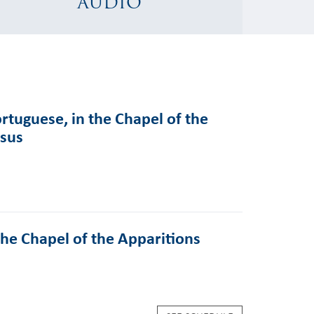
AUDIO
rtuguese, in the Chapel of the
esus
the Chapel of the Apparitions