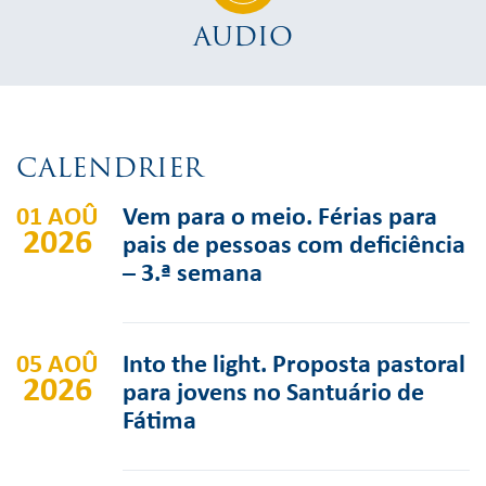
AUDIO
CALENDRIER
01 AOÛ
Vem para o meio. Férias para
2026
pais de pessoas com deficiência
– 3.ª semana
05 AOÛ
Into the light. Proposta pastoral
2026
para jovens no Santuário de
Fátima