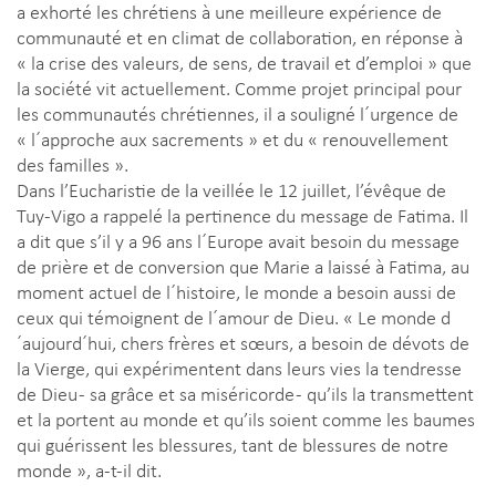
a exhorté les chrétiens à une meilleure expérience de
communauté et en climat de collaboration, en réponse à
« la crise des valeurs, de sens, de travail et d’emploi » que
la société vit actuellement. Comme projet principal pour
les communautés chrétiennes, il a souligné l´urgence de
« l´approche aux sacrements » et du « renouvellement
des familles ».
Dans l’Eucharistie de la veillée le 12 juillet, l’évêque de
Tuy-Vigo a rappelé la pertinence du message de Fatima. Il
a dit que s’il y a 96 ans l´Europe avait besoin du message
de prière et de conversion que Marie a laissé à Fatima, au
moment actuel de l´histoire, le monde a besoin aussi de
ceux qui témoignent de l´amour de Dieu. « Le monde d
´aujourd´hui, chers frères et sœurs, a besoin de dévots de
la Vierge, qui expérimentent dans leurs vies la tendresse
de Dieu - sa grâce et sa miséricorde - qu’ils la transmettent
et la portent au monde et qu’ils soient comme les baumes
qui guérissent les blessures, tant de blessures de notre
monde », a-t-il dit.