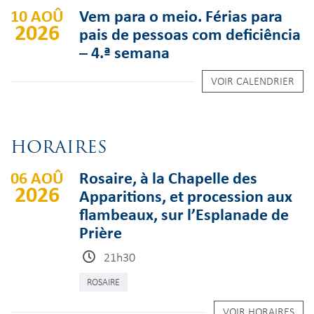
10 AOÛ
Vem para o meio. Férias para
2026
pais de pessoas com deficiência
– 4.ª semana
VOIR CALENDRIER
HORAIRES
06 AOÛ
Rosaire, à la Chapelle des
2026
Apparitions, et procession aux
flambeaux, sur l’Esplanade de
Prière
21h30
ROSAIRE
VOIR HORAIRES