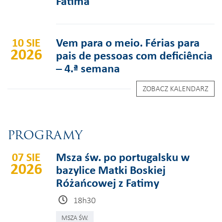
Fátima
10 SIE
Vem para o meio. Férias para
2026
pais de pessoas com deficiência
– 4.ª semana
ZOBACZ KALENDARZ
PROGRAMY
07 SIE
Msza św. po portugalsku w
2026
bazylice Matki Boskiej
Różańcowej z Fatimy
18h30
MSZA ŚW.