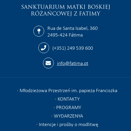
SANKTUARIUM MATKI BOSKIEJ
RÓŻAŃCOWEJ Z FATIMY
Rua de Santa Isabel, 360
2495-424 Fátima
(+351) 249 539 600
info@fatima.pt
Młodzieżowa Przestrzeń im. papieża Franciszka
KONTAKTY
PROGRAMY
WYDARZENYA
Intencje i prośby o modlitwę