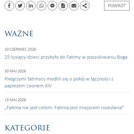
POWRÓT
Facebook
Twitter
Linkedin
whatsapp
facebook messenger
PDF
Email
Share
WAŻNE
10 CZERWIEC 2026
25 tysięcy dzieci przybyło do Fatimy w poszukiwaniu Boga
30 MAJ 2026
Pielgrzymi fatimscy modlili się o pokój w łączności z
papieżem Leonem XIV
13 MAJ 2026
„Fatima nie jest celem. Fatima jest miejscem rozesłania"
KATEGORIE