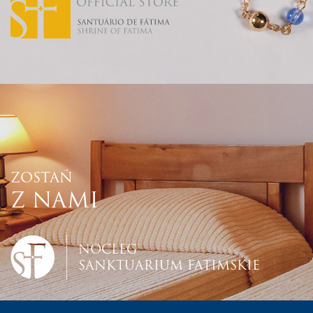
ZOSTAŃ
Z NAMI
NOCLEG
SANKTUARIUM FATIMSKIE