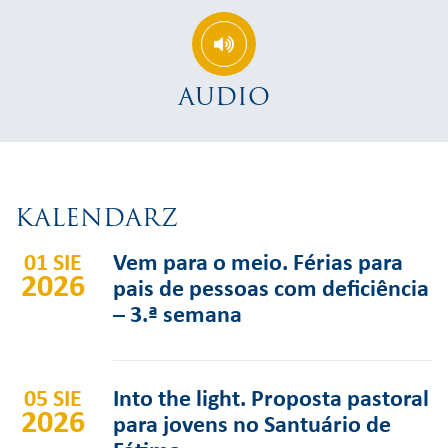
AUDIO
KALENDARZ
01 SIE
Vem para o meio. Férias para
2026
pais de pessoas com deficiência
– 3.ª semana
05 SIE
Into the light. Proposta pastoral
2026
para jovens no Santuário de