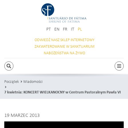
PT
EN
FR
IT
PL
ODWIEDŹ NASZ
SKLEP INTERNETOWY
ZAKWATEROWANIE
W SANKTUARIUM
NABOŻEŃSTWA
NA ŻYWO
SZUKAJ
Prze
Początek
Wiadomości
7 kwietnia: KONCERT WIELKANOCNY w Centrum Pastoralnym Pawła VI
19 MARZEC 2013