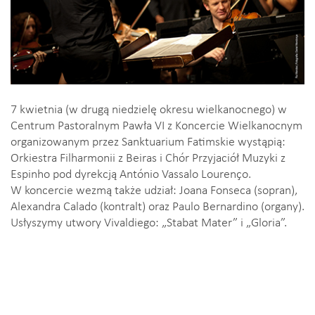
7 kwietnia (w drugą niedzielę okresu wielkanocnego) w
Centrum Pastoralnym Pawła VI z Koncercie Wielkanocnym
organizowanym przez Sanktuarium Fatimskie wystąpią:
Orkiestra Filharmonii z Beiras i Chór Przyjaciół Muzyki z
Espinho pod dyrekcją António Vassalo Lourenço.
W koncercie wezmą także udział: Joana Fonseca (sopran),
Alexandra Calado (kontralt) oraz Paulo Bernardino (organy).
Usłyszymy utwory Vivaldiego: „Stabat Mater” i „Gloria”.