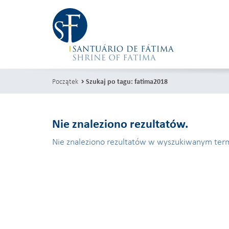
Początek
Szukaj po tagu: fatima2018
Nie znaleziono rezultatów.
Nie znaleziono rezultatów w wyszukiwanym term