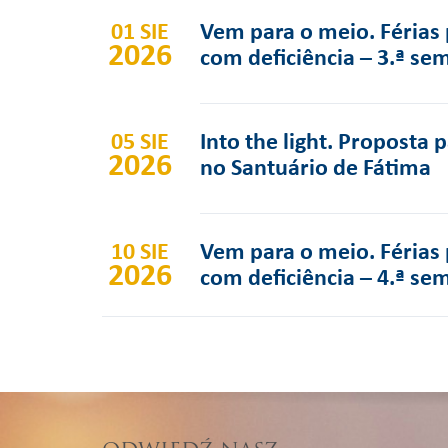
01 SIE
Vem para o meio. Férias 
2026
com deficiência – 3.ª se
05 SIE
Into the light. Proposta 
2026
no Santuário de Fátima
10 SIE
Vem para o meio. Férias 
2026
com deficiência – 4.ª se