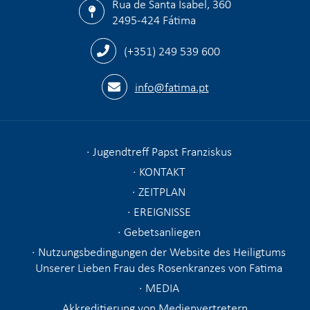
Rua de Santa Isabel, 360
2495-424 Fátima
(+351) 249 539 600
info@fatima.pt
Jugendtreff Papst Franziskus
KONTAKT
ZEITPLAN
EREIGNISSE
Gebetsanliegen
Nutzungsbedingungen der Website des Heiligtums
Unserer Lieben Frau des Rosenkranzes von Fatima
MEDIA
Akkreditierung von Medienvertretern