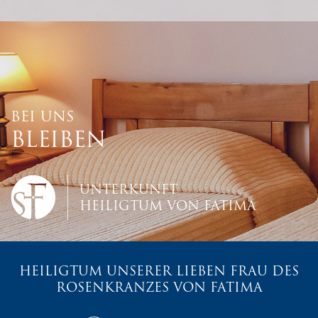
BEI UNS
BLEIBEN
UNTERKUNFT
HEILIGTUM VON FATIMA
HEILIGTUM UNSERER LIEBEN FRAU DES
ROSENKRANZES VON FATIMA