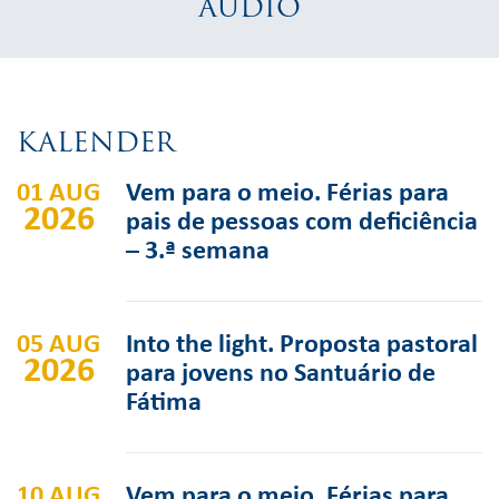
AUDIO
KALENDER
01 AUG
Vem para o meio. Férias para
2026
pais de pessoas com deficiência
– 3.ª semana
05 AUG
Into the light. Proposta pastoral
2026
para jovens no Santuário de
Fátima
10 AUG
Vem para o meio. Férias para