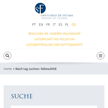
PT
EN
FR
IT
ES
PL
DE
BESUCHEN SIE
UNSEREN ONLINESHOP
UNTERKUNFT
AM HEILIGTUM
LIVEÜBERTRAGUNG
DER GOTTESDIENSTE
SUCHEN
Togg
Home
Nach tag suchen: fatima2018
SUCHE